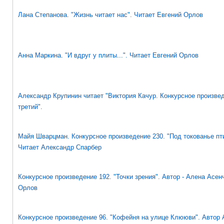
Лана Степанова. "Жизнь читает нас". Читает Евгений Орлов
Анна Маркина. "И вдруг у плиты...". Читает Евгений Орлов
Александр Крупинин читает "Виктория Качур. Конкурсное произвед
третий".
Майя Шварцман. Конкурсное произведение 230. "Под токованье пти
Читает Александр Спарбер
Конкурсное произведение 192. "Точки зрения". Автор - Алена Асен
Орлов
Конкурсное произведение 96. "Кофейня на улице Клююви". Автор 