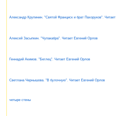
Александр Крупинин. "Святой Франциск и брат Пахоруков". Читае
Алексей Засыпкин. "Чупакабра". Читает Евгений Орлов
Геннадий Акимов. "Беглец". Читает Евгений Орлов
Светлана Чернышова. "В булочную". Читает Евгений Орлов
четыре стены