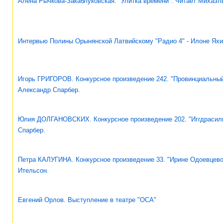
Алена Рычкова-Закаблуковская. "Улитка времени". Читает Михаэл
Интервью Полины Орынянской Латвийскому "Радио 4" - Илоне Ях
Игорь ГРИГОРОВ. Конкурсное произведение 242. "Провинциальный
Александр Спарбер.
Юлия ДОЛГАНОВСКИХ. Конкурсное произведение 202. "Иггдрасиль
Спарбер.
Петра КАЛУГИНА. Конкурсное произведение 33. "Ирине Одоевцево
Ительсон.
Евгений Орлов. Выступление в театре "ОСА"