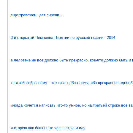
еще тревожен цвет сирени...
3-й открытый Чемпионат Балтии по русской поэзии - 2014
в человеке не все должно быть прекрасно, кое-что должно быть и 
тяга к безобразному - это тяга к образному, ибо прекрасное одноо
иногда хочется написать что-то умное, но на третьей строке все з
я старею как башенные часы: стою и иду