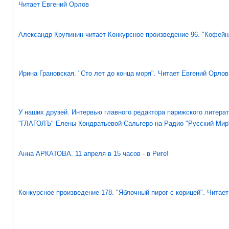
Читает Евгений Орлов
Александр Крупинин читает Конкурсное произведение 96. "Кофейн
Ирина Грановская. "Сто лет до конца моря". Читает Евгений Орлов
У наших друзей. Интервью главного редактора парижского литера
"ГЛАГОЛЪ" Елены Кондратьевой-Сальгеро на Радио "Русский Мир
Анна АРКАТОВА. 11 апреля в 15 часов - в Риге!
Конкурсное произведение 178. "Яблочный пирог с корицей". Читает