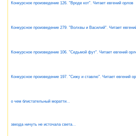
Конкурсное произведение 126. "Вроде кот". Читает евгений орлов
Конкурсное произведение 279. "Волхвы и Василий". Читает евгени
Конкурсное произведение 106. "Седьмой фут". Читает евгений орл
Конкурсное произведение 197. "Сижу и ставлю". Читает евгений о
о чем блистательный моратти...
звезда ничуть не источала света...