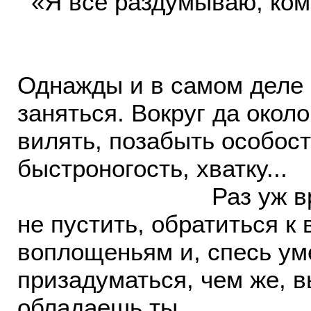
«Я всё раздумываю, кому
М
Однажды и в самом деле 
заняться. Вокруг да окол
вилять, позабыть особост
быстроногость, хватку...
Раз уж времен
не пустить, обратиться 
воплощеньям и, спесь ум
призадуматься, чем же, в
обладаешь ты.