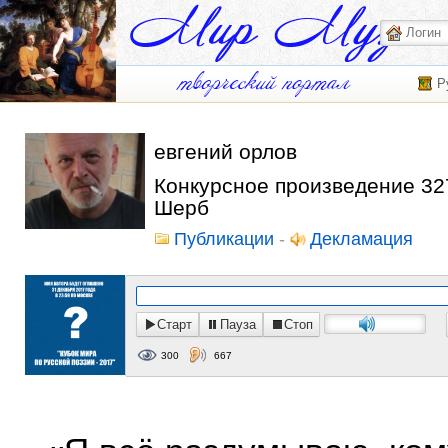
Р
евгений орлов
Конкурсное произведение 327
Шерб
Публикации
-
Декламация
Старт
Пауза
Стоп
300
667