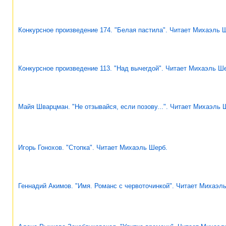
Конкурсное произведение 174. "Белая пастила". Читает Михаэль 
Конкурсное произведение 113. "Над вычегдой". Читает Михаэль Ш
Майя Шварцман. "Не отзывайся, если позову...". Читает Михаэль 
Игорь Гонохов. "Стопка". Читает Михаэль Шерб.
Геннадий Акимов. "Имя. Романс с червоточинкой". Читает Михаэл