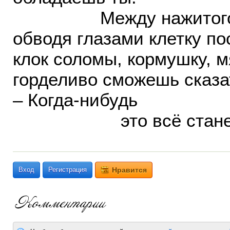
Между нажитого к
обводя глазами клетку по
клок соломы, кормушку, м
горделиво сможешь сказа
– Когда-нибудь
это всё станет 
Вход
Регистрация
Нравится