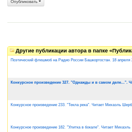
Опубликовать
Другие публикации автора в папке «Публи
Поэтический флешмоб на Радио России Башкортостан. 18 апреля 
Конкурсное произведение 327. "Однажды и в самом деле...". 
Конкурсное произведение 233. "Текла река". Читает Михаэль Шерб
Конкурсное произведение 182. "Улитка в бокале". Читает Михаэль