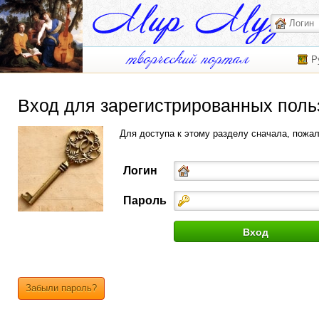
Р
Вход для зарегистрированных поль
Для доступа к этому разделу сначала, пожа
Логин
Пароль
Забыли пароль?