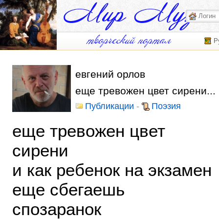
Р
евгений орлов
еще тревожен цвет сирени...
Публикации
-
Поэзия
еще тревожен цвет
сирени
и как ребенок на экзамен
еще сбегаешь
спозаранок