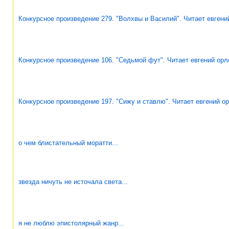
Конкурсное произведение 279. "Волхвы и Василий". Читает евгени
Конкурсное произведение 106. "Седьмой фут". Читает евгений орл
Конкурсное произведение 197. "Сижу и ставлю". Читает евгений о
о чем блистательный моратти...
звезда ничуть не источала света...
я не люблю эпистолярный жанр...