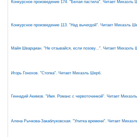
Конкурсное произведение 174. "Белая пастила". Читает Михаэль 
Конкурсное произведение 113. "Над вычегдой". Читает Михаэль Ш
Майя Шварцман. "Не отзывайся, если позову...". Читает Михаэль 
Игорь Гонохов. "Стопка". Читает Михаэль Шерб.
Геннадий Акимов. "Имя. Романс с червоточинкой". Читает Михаэл
Алена Рычкова-Закаблуковская. "Улитка времени". Читает Михаэл