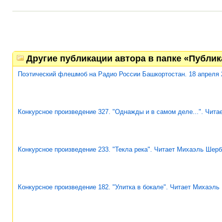
Другие публикации автора в папке «Публи
Поэтический флешмоб на Радио России Башкортостан. 18 апреля 
Конкурсное произведение 327. "Однажды и в самом деле...". Чит
Конкурсное произведение 233. "Текла река". Читает Михаэль Шерб
Конкурсное произведение 182. "Улитка в бокале". Читает Михаэль