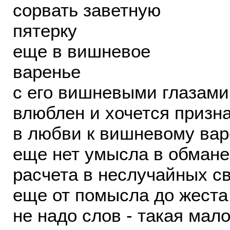
сорвать заветную
пятерку
еще в вишневое
варенье
с его вишневыми глазами
влюблен и хочется призн
в любви к вишневому ва
еще нет умысла в обмане
расчета в неслучайных с
еще от помысла до жеста
не надо слов - такая мал