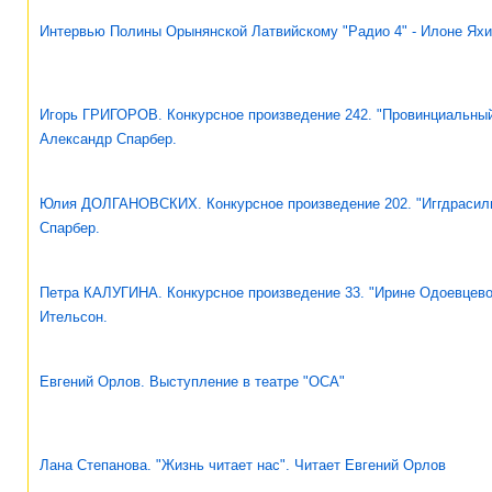
Интервью Полины Орынянской Латвийскому "Радио 4" - Илоне Ях
Игорь ГРИГОРОВ. Конкурсное произведение 242. "Провинциальный
Александр Спарбер.
Юлия ДОЛГАНОВСКИХ. Конкурсное произведение 202. "Иггдрасиль
Спарбер.
Петра КАЛУГИНА. Конкурсное произведение 33. "Ирине Одоевцево
Ительсон.
Евгений Орлов. Выступление в театре "ОСА"
Лана Степанова. "Жизнь читает нас". Читает Евгений Орлов