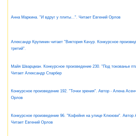
Анна Маркина. "И вдруг у плиты...". Читает Евгений Орлов
Александр Крупинин читает "Виктория Качур. Конкурсное произвед
третий".
Майя Шварцман. Конкурсное произведение 230. "Под токованье пти
Читает Александр Спарбер
Конкурсное произведение 192. "Точки зрения". Автор - Алена Асен
Орлов
Конкурсное произведение 96. "Кофейня на улице Клююви". Автор 
Читает Евгений Орлов