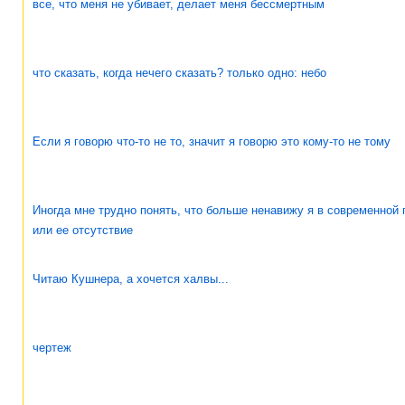
все, что меня не убивает, делает меня бессмертным
что сказать, когда нечего сказать? только одно: небо
Если я говорю что-то не то, значит я говорю это кому-то не тому
Иногда мне трудно понять, что больше ненавижу я в современной 
или ее отсутствие
Читаю Кушнера, а хочется халвы...
чертеж