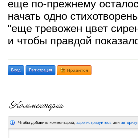
еще по-прежнему остало
начать одно стихотворен
"еще тревожен цвет сире
и чтобы правдой показал
Вход
Регистрация
Нравится
Чтобы добавить комментарий,
зарегистрируйтесь
или
авторизу