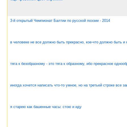
3-й открытый Чемпионат Балтии по русской поэзии - 2014
в человеке не все должно быть прекрасно, кое-что должно быть и 
тяга к безобразному - это тяга к образному, ибо прекрасное одноо
иногда хочется написать что-то умное, но на третьей строке все з
я старею как башенные часы: стою и иду