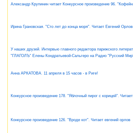
Александр Крупинин читает Конкурсное произведение 96. "Кофейн
Ирина Грановская. "Сто лет до конца моря". Читает Евгений Орлов
У наших друзей. Интервью главного редактора парижского литера
"ГЛАГОЛЪ" Елены Кондратьевой-Сальгеро на Радио "Русский Мир
Анна АРКАТОВА. 11 апреля в 15 часов - в Риге!
Конкурсное произведение 178. "Яблочный пирог с корицей". Читает
Конкурсное произведение 126. "Вроде кот". Читает евгений орлов