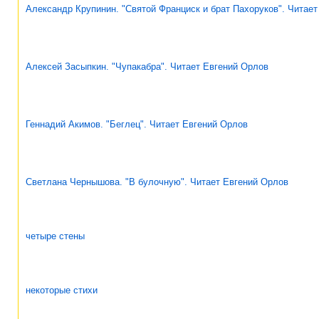
Александр Крупинин. "Святой Франциск и брат Пахоруков". Читае
Алексей Засыпкин. "Чупакабра". Читает Евгений Орлов
Геннадий Акимов. "Беглец". Читает Евгений Орлов
Светлана Чернышова. "В булочную". Читает Евгений Орлов
четыре стены
некоторые стихи