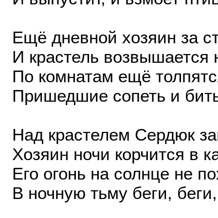
Ещё дневной хозяин за с
И крастель возвышается 
По комнатам ещё толпятс
Пришедшие сопеть и бить
Над крастелем Сердюк за
Хозяин ночи корчится в к
Его огонь на солнце не по
В ночную тьму беги, беги