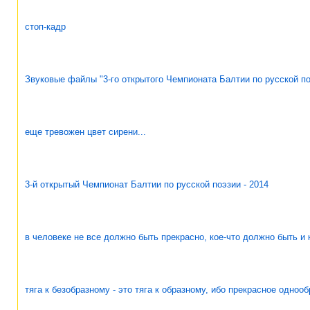
стоп-кадр
Звуковые файлы "3-го открытого Чемпионата Балтии по русской по
еще тревожен цвет сирени...
3-й открытый Чемпионат Балтии по русской поэзии - 2014
в человеке не все должно быть прекрасно, кое-что должно быть и 
тяга к безобразному - это тяга к образному, ибо прекрасное одноо