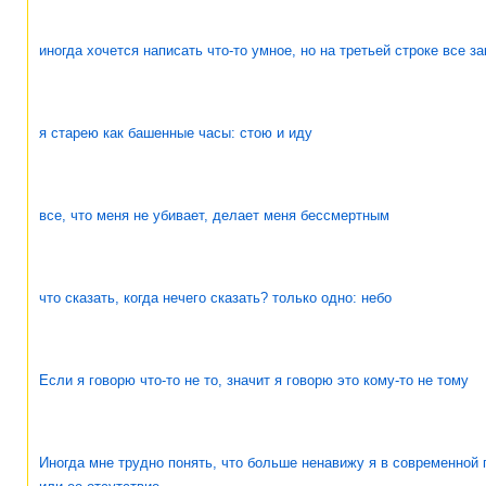
иногда хочется написать что-то умное, но на третьей строке все з
я старею как башенные часы: стою и иду
все, что меня не убивает, делает меня бессмертным
что сказать, когда нечего сказать? только одно: небо
Если я говорю что-то не то, значит я говорю это кому-то не тому
Иногда мне трудно понять, что больше ненавижу я в современной 