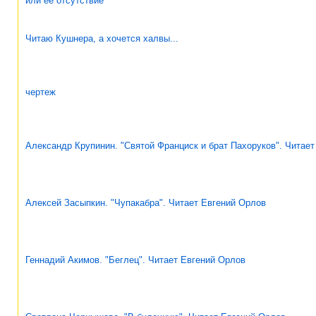
или ее отсутствие
Читаю Кушнера, а хочется халвы...
чертеж
Александр Крупинин. "Святой Франциск и брат Пахоруков". Читае
Алексей Засыпкин. "Чупакабра". Читает Евгений Орлов
Геннадий Акимов. "Беглец". Читает Евгений Орлов