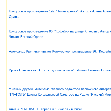
Конкурсное произведение 192. "Точки зрения". Автор - Алена Асен
Орлов
Конкурсное произведение 96. "Кофейня на улице Клююви". Автор 
Читает Евгений Орлов
Александр Крупинин читает Конкурсное произведение 96. "Кофейн
Ирина Грановская. "Сто лет до конца моря". Читает Евгений Орлов
У наших друзей. Интервью главного редактора парижского литера
"ГЛАГОЛЪ" Елены Кондратьевой-Сальгеро на Радио "Русский Мир
Анна АРКАТОВА. 11 апреля в 15 часов - в Риге!