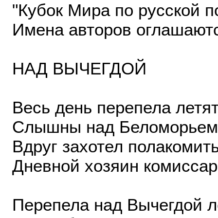
"Кубок Мира по русской по
Имена авторов оглашаютс
НАД ВЫЧЕГДОЙ
Весь день перепела летят
Слышны над Беломорьем 
Вдруг захотел полакомит
Дневной хозяин комиссар
Перепела над Вычегдой л