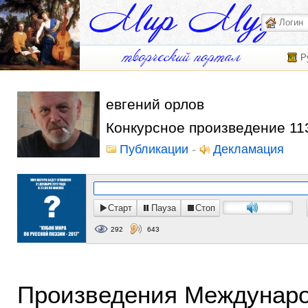
Р
евгений орлов
Конкурсное произведение 11
Публикации
-
Декламация
Старт
Пауза
Стоп
292
643
Произведения Международ