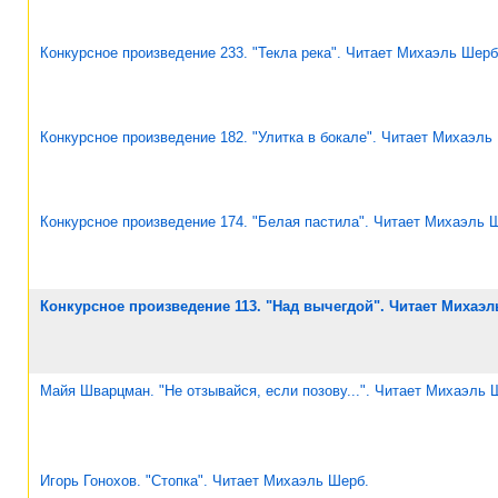
Конкурсное произведение 233. "Текла река". Читает Михаэль Шерб
Конкурсное произведение 182. "Улитка в бокале". Читает Михаэль
Конкурсное произведение 174. "Белая пастила". Читает Михаэль 
Конкурсное произведение 113. "Над вычегдой". Читает Михаэ
Майя Шварцман. "Не отзывайся, если позову...". Читает Михаэль 
Игорь Гонохов. "Стопка". Читает Михаэль Шерб.