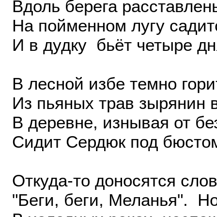
Вдоль берега расставлен
На пойменном лугу садитс
И в дудку бьёт четыре дн
В лесной избе темно гори
Из пьяных трав зырянин в
В деревне, изнывая от бе
Сидит Сердюк под бюсто
Откуда-то доносятся слов
"Беги, беги, Меланья". Но