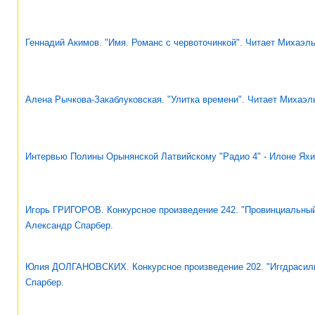
Геннадий Акимов. "Имя. Романс с червоточинкой". Читает Михаэл
Алена Рычкова-Закаблуковская. "Улитка времени". Читает Михаэл
Интервью Полины Орынянской Латвийскому "Радио 4" - Илоне Ях
Игорь ГРИГОРОВ. Конкурсное произведение 242. "Провинциальный
Александр Спарбер.
Юлия ДОЛГАНОВСКИХ. Конкурсное произведение 202. "Иггдрасиль
Спарбер.