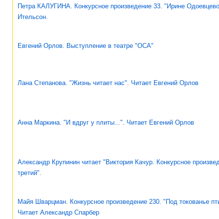
Петра КАЛУГИНА. Конкурсное произведение 33. "Ирине Одоевцево
Ительсон.
Евгений Орлов. Выступление в театре "ОСА"
Лана Степанова. "Жизнь читает нас". Читает Евгений Орлов
Анна Маркина. "И вдруг у плиты...". Читает Евгений Орлов
Александр Крупинин читает "Виктория Качур. Конкурсное произвед
третий".
Майя Шварцман. Конкурсное произведение 230. "Под токованье пти
Читает Александр Спарбер