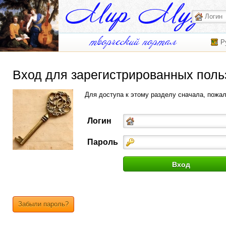
Р
Вход для зарегистрированных поль
Для доступа к этому разделу сначала, пожа
Логин
Пароль
Забыли пароль?