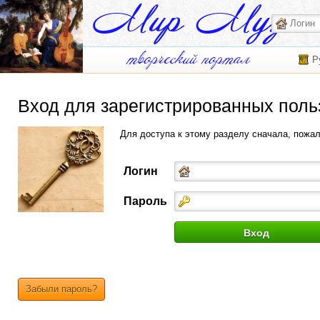
Р
Вход для зарегистрированных поль
Для доступа к этому разделу сначала, пожа
Логин
Пароль
Забыли пароль?