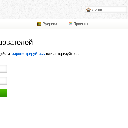
Рубрики
Проекты
зователей
луйста,
зарегистрируйтесь
или авторизуйтесь: