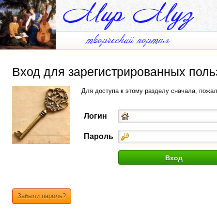
Вход для зарегистрированных поль
Для доступа к этому разделу сначала, пожа
Логин
Пароль
Забыли пароль?