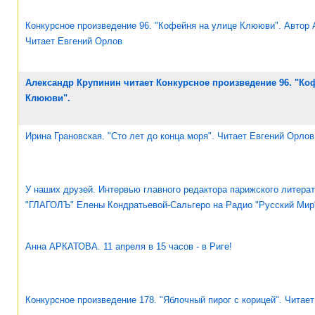
Конкурсное произведение 96. "Кофейня на улице Клююви". Автор 
Читает Евгений Орлов
Александр Крупинин читает Конкурсное произведение 96. "Ко
Клююви".
Ирина Грановская. "Сто лет до конца моря". Читает Евгений Орлов
У наших друзей. Интервью главного редактора парижского литера
"ГЛАГОЛЪ" Елены Кондратьевой-Сальгеро на Радио "Русский Мир
Анна АРКАТОВА. 11 апреля в 15 часов - в Риге!
Конкурсное произведение 178. "Яблочный пирог с корицей". Читает