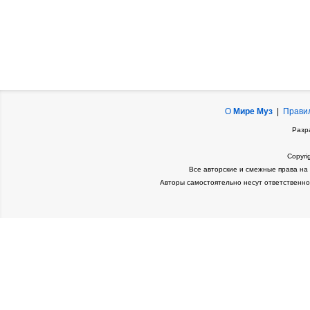
О
Мире Муз
|
Прави
Разр
Copyri
Все авторские и смежные права на
Авторы самостоятельно несут ответственно