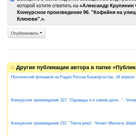
которой хотите ответить на
«Александр Крупинин 
Конкурсное произведение 96. "Кофейня на улиц
Клююви".»
.
Опубликовать
Другие публикации автора в папке «Публи
Поэтический флешмоб на Радио России Башкортостан. 18 апреля 
Конкурсное произведение 327. "Однажды и в самом деле...". Чит
Конкурсное произведение 233. "Текла река". Читает Михаэль Шерб