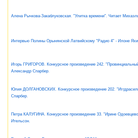
Алена Рычкова-Закаблуковская. "Улитка времени". Читает Михаэл
Интервью Полины Орынянской Латвийскому "Радио 4" - Илоне Ях
Игорь ГРИГОРОВ. Конкурсное произведение 242. "Провинциальный
Александр Спарбер.
Юлия ДОЛГАНОВСКИХ. Конкурсное произведение 202. "Иггдрасиль
Спарбер.
Петра КАЛУГИНА. Конкурсное произведение 33. "Ирине Одоевцево
Ительсон.