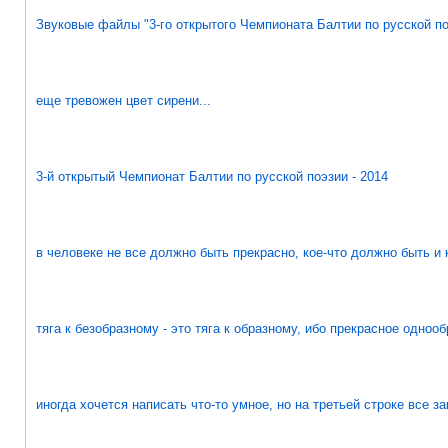
Звуковые файлы "3-го открытого Чемпионата Балтии по русской по
еще тревожен цвет сирени...
3-й открытый Чемпионат Балтии по русской поэзии - 2014
в человеке не все должно быть прекрасно, кое-что должно быть и 
тяга к безобразному - это тяга к образному, ибо прекрасное одноо
иногда хочется написать что-то умное, но на третьей строке все з