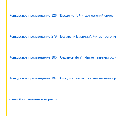
Конкурсное произведение 126. "Вроде кот". Читает евгений орлов
Конкурсное произведение 279. "Волхвы и Василий". Читает евгени
Конкурсное произведение 106. "Седьмой фут". Читает евгений орл
Конкурсное произведение 197. "Сижу и ставлю". Читает евгений о
о чем блистательный моратти...