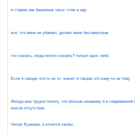
я старею как башенные часы: стою и иду
все, что меня не убивает, делает меня бессмертным
что сказать, когда нечего сказать? только одно: небо
Если я говорю что-то не то, значит я говорю это кому-то не тому
Иногда мне трудно понять, что больше ненавижу я в современной 
или ее отсутствие
Читаю Кушнера, а хочется халвы...