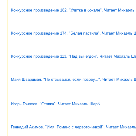
Конкурсное произведение 182. "Улитка в бокале". Читает Михаэль
Конкурсное произведение 174. "Белая пастила". Читает Михаэль 
Конкурсное произведение 113. "Над вычегдой". Читает Михаэль Ш
Майя Шварцман. "Не отзывайся, если позову...". Читает Михаэль 
Игорь Гонохов. "Стопка". Читает Михаэль Шерб.
Геннадий Акимов. "Имя. Романс с червоточинкой". Читает Михаэл