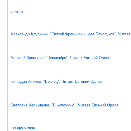
чертеж
Александр Крупинин. "Святой Франциск и брат Пахоруков". Читае
Алексей Засыпкин. "Чупакабра". Читает Евгений Орлов
Геннадий Акимов. "Беглец". Читает Евгений Орлов
Светлана Чернышова. "В булочную". Читает Евгений Орлов
четыре стены