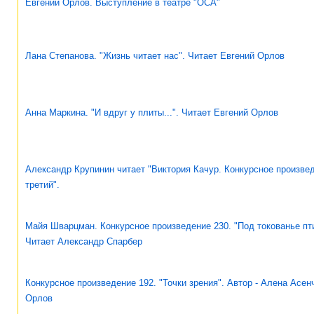
Евгений Орлов. Выступление в театре "ОСА"
Лана Степанова. "Жизнь читает нас". Читает Евгений Орлов
Анна Маркина. "И вдруг у плиты...". Читает Евгений Орлов
Александр Крупинин читает "Виктория Качур. Конкурсное произвед
третий".
Майя Шварцман. Конкурсное произведение 230. "Под токованье пти
Читает Александр Спарбер
Конкурсное произведение 192. "Точки зрения". Автор - Алена Асен
Орлов