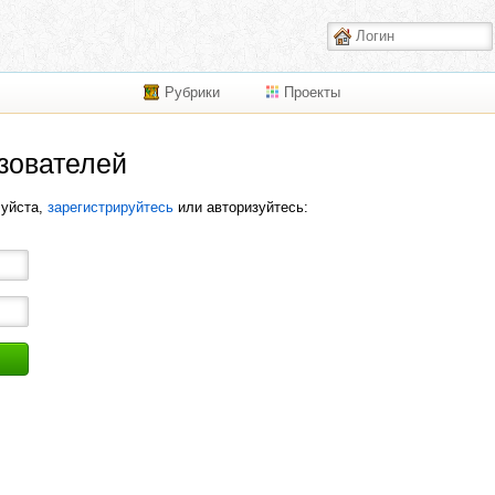
Рубрики
Проекты
зователей
луйста,
зарегистрируйтесь
или авторизуйтесь: