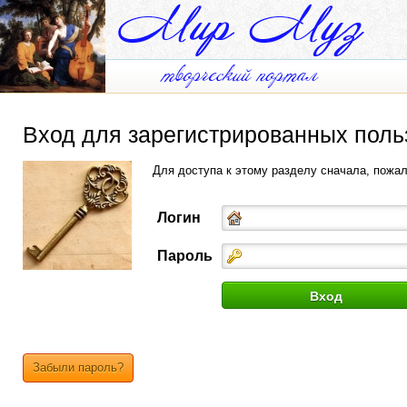
Вход для зарегистрированных поль
Для доступа к этому разделу сначала, пожа
Логин
Пароль
Забыли пароль?