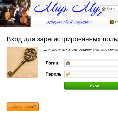
Р
Вход для зарегистрированных поль
Для доступа к этому разделу сначала, пожа
Логин
Пароль
Забыли пароль?