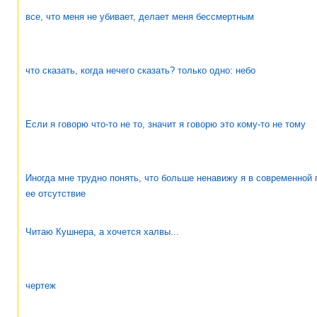
все, что меня не убивает, делает меня бессмертным
что сказать, когда нечего сказать? только одно: небо
Если я говорю что-то не то, значит я говорю это кому-то не тому
Иногда мне трудно понять, что больше ненавижу я в современной 
ее отсутствие
Читаю Кушнера, а хочется халвы...
чертеж