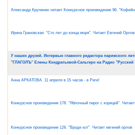
Александр Крупинин читает Конкурсное произведение 96. "Кофейн
Ирина Грановская. "Сто лет до конца моря". Читает Евгений Орлов
У наших друзей. Интервью главного редактора парижского ли
"ГЛАГОЛЪ" Елены Кондратьевой-Сальгеро на Радио "Русский
Анна АРКАТОВА. 11 апреля в 15 часов - в Риге!
Конкурсное произведение 178. "Яблочный пирог с корицей". Читает
Конкурсное произведение 126. "Вроде кот". Читает евгений орлов