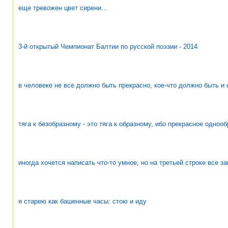
еще тревожен цвет сирени...
3-й открытый Чемпионат Балтии по русской поэзии - 2014
в человеке не все должно быть прекрасно, кое-что должно быть и 
тяга к безобразному - это тяга к образному, ибо прекрасное одноо
иногда хочется написать что-то умное, но на третьей строке все з
я старею как башенные часы: стою и иду