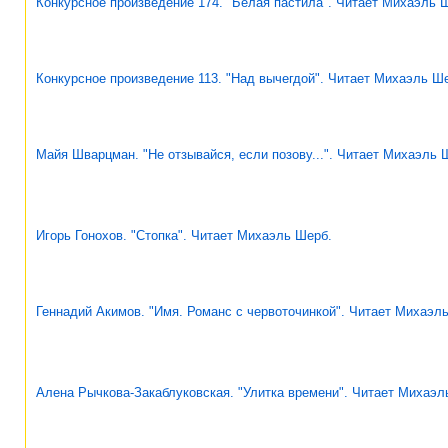
Конкурсное произведение 174. "Белая пастила". Читает Михаэль 
Конкурсное произведение 113. "Над вычегдой". Читает Михаэль Ш
Майя Шварцман. "Не отзывайся, если позову...". Читает Михаэль 
Игорь Гонохов. "Стопка". Читает Михаэль Шерб.
Геннадий Акимов. "Имя. Романс с червоточинкой". Читает Михаэл
Алена Рычкова-Закаблуковская. "Улитка времени". Читает Михаэл