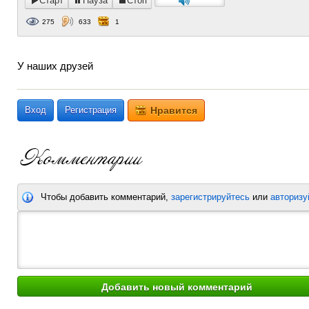
Старт
Пауза
Стоп
275
633
1
У наших друзей
Вход
Регистрация
Нравится
Чтобы добавить комментарий,
зарегистрируйтесь
или
авторизу