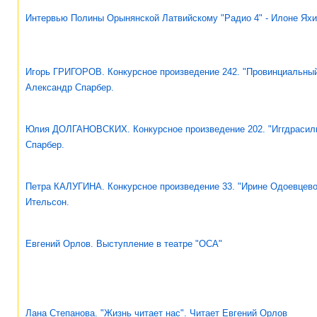
Интервью Полины Орынянской Латвийскому "Радио 4" - Илоне Ях
Игорь ГРИГОРОВ. Конкурсное произведение 242. "Провинциальный
Александр Спарбер.
Юлия ДОЛГАНОВСКИХ. Конкурсное произведение 202. "Иггдрасиль
Спарбер.
Петра КАЛУГИНА. Конкурсное произведение 33. "Ирине Одоевцево
Ительсон.
Евгений Орлов. Выступление в театре "ОСА"
Лана Степанова. "Жизнь читает нас". Читает Евгений Орлов