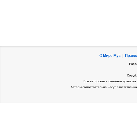
О
Мире Муз
|
Прави
Разр
Copyri
Все авторские и смежные права на
Авторы самостоятельно несут ответственно