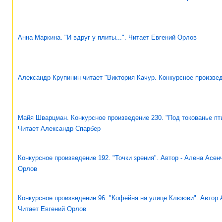
Анна Маркина. "И вдруг у плиты...". Читает Евгений Орлов
Александр Крупинин читает "Виктория Качур. Конкурсное произвед
Майя Шварцман. Конкурсное произведение 230. "Под токованье пти
Читает Александр Спарбер
Конкурсное произведение 192. "Точки зрения". Автор - Алена Асен
Орлов
Конкурсное произведение 96. "Кофейня на улице Клююви". Автор 
Читает Евгений Орлов