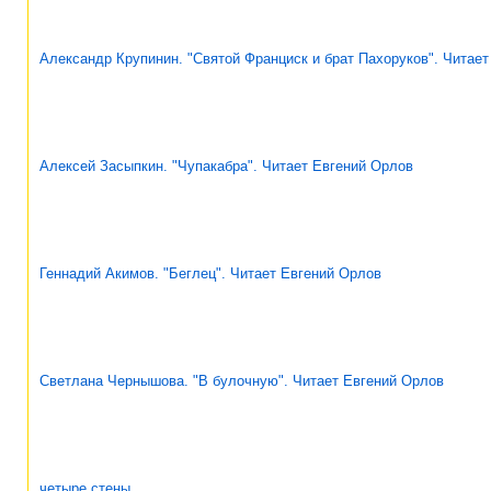
Александр Крупинин. "Святой Франциск и брат Пахоруков". Читае
Алексей Засыпкин. "Чупакабра". Читает Евгений Орлов
Геннадий Акимов. "Беглец". Читает Евгений Орлов
Светлана Чернышова. "В булочную". Читает Евгений Орлов
четыре стены