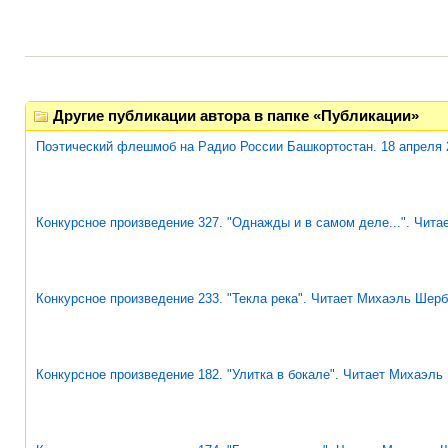
Другие публикации автора в папке «Публикации»
Поэтический флешмоб на Радио России Башкортостан. 18 апреля 
Конкурсное произведение 327. "Однажды и в самом деле...". Чит
Конкурсное произведение 233. "Текла река". Читает Михаэль Шерб
Конкурсное произведение 182. "Улитка в бокале". Читает Михаэль