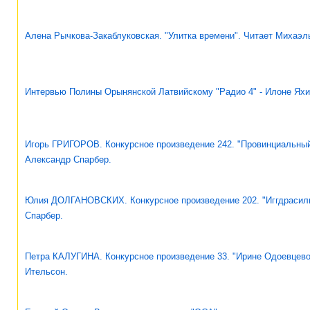
Алена Рычкова-Закаблуковская. "Улитка времени". Читает Михаэл
Интервью Полины Орынянской Латвийскому "Радио 4" - Илоне Ях
Игорь ГРИГОРОВ. Конкурсное произведение 242. "Провинциальный
Александр Спарбер.
Юлия ДОЛГАНОВСКИХ. Конкурсное произведение 202. "Иггдрасиль
Спарбер.
Петра КАЛУГИНА. Конкурсное произведение 33. "Ирине Одоевцево
Ительсон.