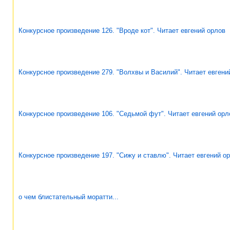
Конкурсное произведение 126. "Вроде кот". Читает евгений орлов
Конкурсное произведение 279. "Волхвы и Василий". Читает евгени
Конкурсное произведение 106. "Седьмой фут". Читает евгений орл
Конкурсное произведение 197. "Сижу и ставлю". Читает евгений о
о чем блистательный моратти...