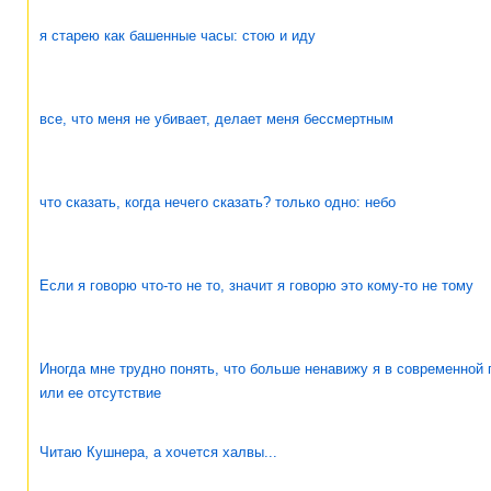
я старею как башенные часы: стою и иду
все, что меня не убивает, делает меня бессмертным
что сказать, когда нечего сказать? только одно: небо
Если я говорю что-то не то, значит я говорю это кому-то не тому
Иногда мне трудно понять, что больше ненавижу я в современной 
или ее отсутствие
Читаю Кушнера, а хочется халвы...