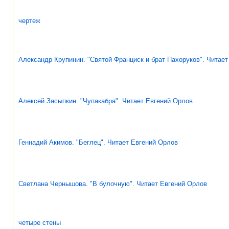
чертеж
Александр Крупинин. "Святой Франциск и брат Пахоруков". Читае
Алексей Засыпкин. "Чупакабра". Читает Евгений Орлов
Геннадий Акимов. "Беглец". Читает Евгений Орлов
Светлана Чернышова. "В булочную". Читает Евгений Орлов
четыре стены