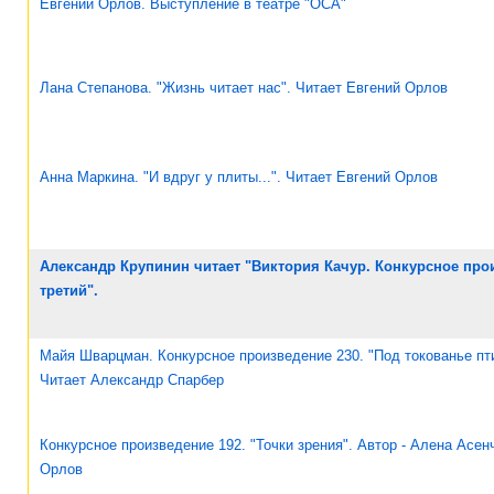
Евгений Орлов. Выступление в театре "ОСА"
Лана Степанова. "Жизнь читает нас". Читает Евгений Орлов
Анна Маркина. "И вдруг у плиты...". Читает Евгений Орлов
Александр Крупинин читает "Виктория Качур. Конкурсное прои
третий".
Майя Шварцман. Конкурсное произведение 230. "Под токованье пти
Читает Александр Спарбер
Конкурсное произведение 192. "Точки зрения". Автор - Алена Асен
Орлов