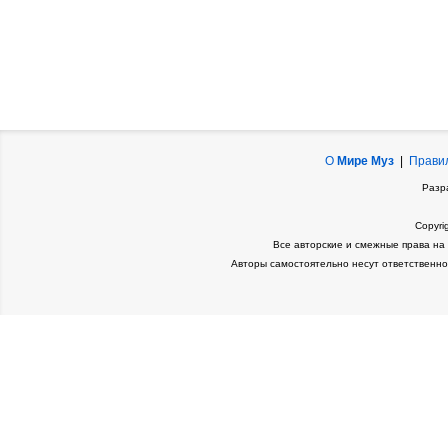
О
Мире Муз
|
Прави
Разр
Copyri
Все авторские и смежные права на
Авторы самостоятельно несут ответственно