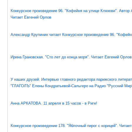
Конкурсное произведение 96. "Кофейня на улице Клююви". Автор 
Читает Евгений Орлов
Александр Крупинин читает Конкурсное произведение 96. "Кофейн
Ирина Грановская. "Сто лет до конца моря". Читает Евгений Орлов
У наших друзей. Интервью главного редактора парижского литера
"ГЛАГОЛЪ" Елены Кондратьевой-Сальгеро на Радио "Русский Мир
Анна АРКАТОВА. 11 апреля в 15 часов - в Риге!
Конкурсное произведение 178. "Яблочный пирог с корицей". Читает