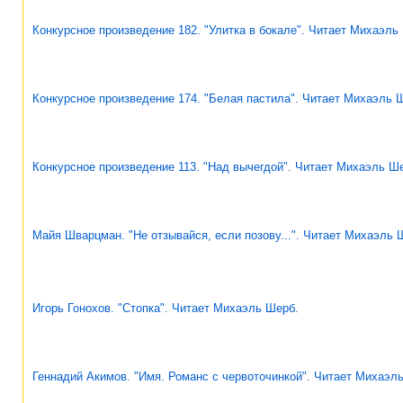
Конкурсное произведение 182. "Улитка в бокале". Читает Михаэль
Конкурсное произведение 174. "Белая пастила". Читает Михаэль 
Конкурсное произведение 113. "Над вычегдой". Читает Михаэль Ш
Майя Шварцман. "Не отзывайся, если позову...". Читает Михаэль 
Игорь Гонохов. "Стопка". Читает Михаэль Шерб.
Геннадий Акимов. "Имя. Романс с червоточинкой". Читает Михаэл