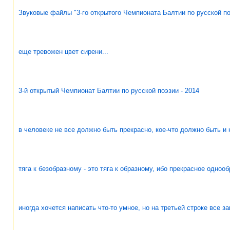
Звуковые файлы "3-го открытого Чемпионата Балтии по русской по
еще тревожен цвет сирени...
3-й открытый Чемпионат Балтии по русской поэзии - 2014
в человеке не все должно быть прекрасно, кое-что должно быть и 
тяга к безобразному - это тяга к образному, ибо прекрасное одноо
иногда хочется написать что-то умное, но на третьей строке все з