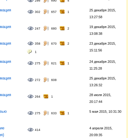
286
690
4
мация
25 декабря 2015,
302
657
1
13:27:58
мация
19 декабря 2015,
247
680
2
13:08:38
мация
23 декабря 2015,
358
670
2
15:11:56
1
мация
24 декабря 2015,
275
621
1
11:25:28
мация
25 декабря 2015,
272
608
13:26:32
мация
28 июля 2015,
264
1
20:17:44
вью
5 мая 2015, 10:31:30
275
633
1
ие
4 апреля 2015,
414
ия)
20:09:35