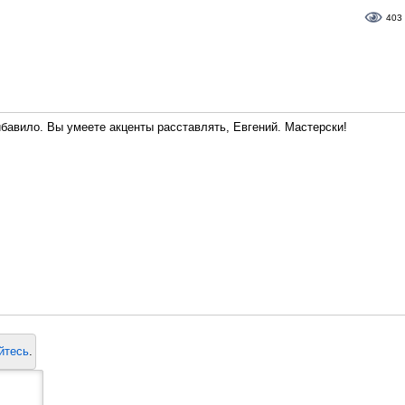
403
ибавило. Вы умеете акценты расставлять, Евгений. Мастерски!
йтесь
.