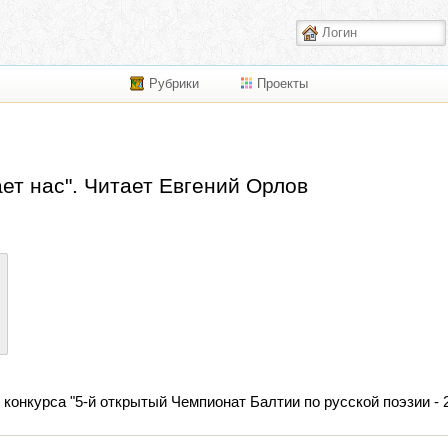
Рубрики
Проекты
ет нас". Читает Евгений Орлов
нкурса "5-й открытый Чемпионат Балтии по русской поэзии - 201