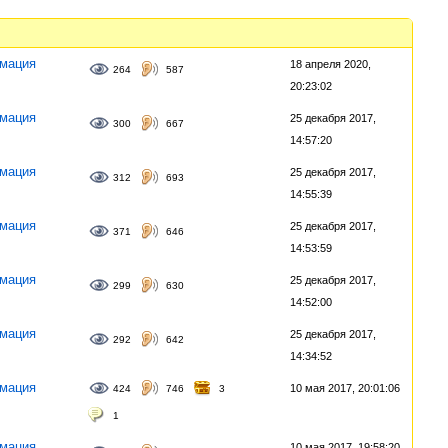
мация
18 апреля 2020,
264
587
20:23:02
мация
25 декабря 2017,
300
667
14:57:20
мация
25 декабря 2017,
312
693
14:55:39
мация
25 декабря 2017,
371
646
14:53:59
мация
25 декабря 2017,
299
630
14:52:00
мация
25 декабря 2017,
292
642
14:34:52
мация
10 мая 2017, 20:01:06
424
746
3
1
мация
10 мая 2017, 19:58:20