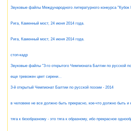
Звуковые файлы Международного литературного конкурса "Кубок М
Рига, Каменный мост, 24 июня 2014 года.
Рига, Каменный мост, 24 июня 2014 года.
стоп-кадр
Звуковые файлы "3-го открытого Чемпионата Балтии по русской по
еще тревожен цвет сирени...
3-й открытый Чемпионат Балтии по русской поэзии - 2014
в человеке не все должно быть прекрасно, кое-что должно быть и 
тяга к безобразному - это тяга к образному, ибо прекрасное одноо