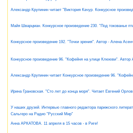
Александр Крупинин читает "Виктория Качур. Конкурсное произвед
Майя Шварцман. Конкурсное произведение 230. "Под токованье пти
Конкурсное произведение 192. "Точки зрения". Автор - Алена Асен
Конкурсное произведение 96. "Кофейня на улице Клююви". Автор 
Александр Крупинин читает Конкурсное произведение 96. "Кофейн
Ирина Грановская. "Сто лет до конца моря". Читает Евгений Орлов
У наших друзей. Интервью главного редактора парижского литер
Сальгеро на Радио "Русский Мир"
Анна АРКАТОВА. 11 апреля в 15 часов - в Риге!