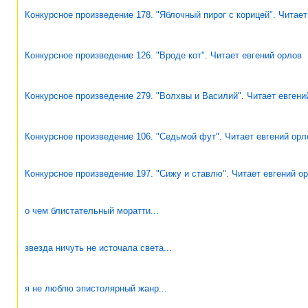
Конкурсное произведение 178. "Яблочный пирог с корицей". Читает
Конкурсное произведение 126. "Вроде кот". Читает евгений орлов
Конкурсное произведение 279. "Волхвы и Василий". Читает евгени
Конкурсное произведение 106. "Седьмой фут". Читает евгений орл
Конкурсное произведение 197. "Сижу и ставлю". Читает евгений о
о чем блистательный моратти...
звезда ничуть не источала света...
я не люблю эпистолярный жанр...