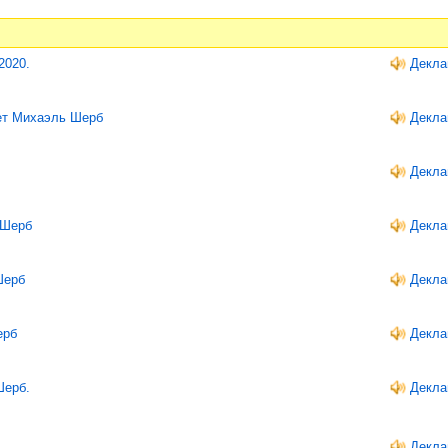
2020.
Декла
ает Михаэль Шерб
Декла
Декла
 Шерб
Декла
Шерб
Декла
ерб
Декла
Шерб.
Декла
Декла