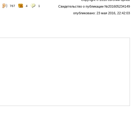
767
4
1
Свидетельство о публикации №201605234149
опубликовано: 23 мая 2016, 22:42:03