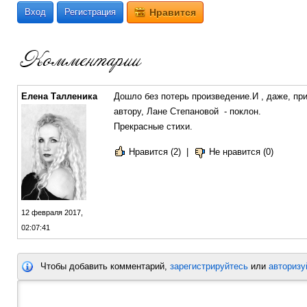
Вход
Регистрация
Нравится
Елена Талленика
Дошло без потерь произведение.И , даже, пр
автору, Лане Степановой - поклон.
Прекрасные стихи.
Нравится (2)
|
Не нравится (0)
12 февраля 2017,
02:07:41
Чтобы добавить комментарий,
зарегистрируйтесь
или
авторизу