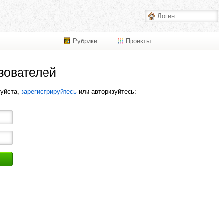
Рубрики
Проекты
зователей
луйста,
зарегистрируйтесь
или авторизуйтесь: