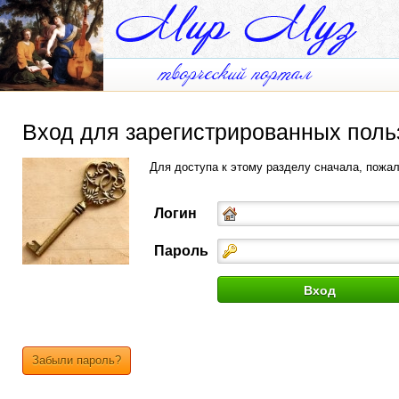
Вход для зарегистрированных поль
Для доступа к этому разделу сначала, пожа
Логин
Пароль
Забыли пароль?