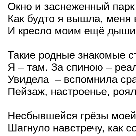
Окно и заснеженный парк 
Как будто я вышла, меня 
И кресло моим ещё дыши
Такие родные знакомые с
Я – там. За спиною – реа
Увидела – вспомнила сра
Пейзаж, настроенье, роял
Несбывшейся грёзы моей
Шагнуло навстречу, как со