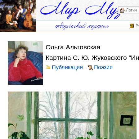
Р
Ольга Альтовская
Картина С. Ю. Жуковского "И
Публикации
-
Поэзия