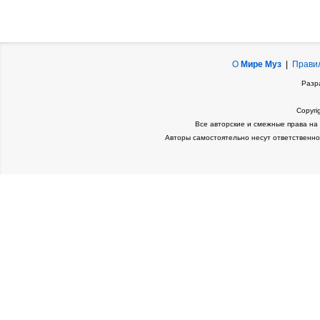
О
Мире Муз
|
Прави
Разр
Copyri
Все авторские и смежные права на
Авторы самостоятельно несут ответственно