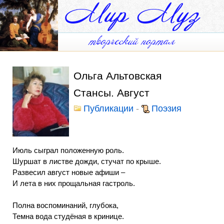
Ольга Альтовская
Стансы. Август
Публикации
-
Поэзия
Июль сыграл положенную роль.
Шуршат в листве дожди, стучат по крыше.
Развесил август новые афиши –
И лета в них прощальная гастроль.
Полна воспоминаний, глубока,
Темна вода студёная в кринице.