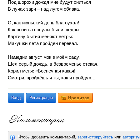
Под шорохи дождя мне будут сниться
В лучах зари – над лугом облака.
О, как июньский день благоухал!
Как ночи на посулы были щедры!
Картину бытия меняют ветры:
Макушки лета пройден перевал.
Намедни август мок в моём саду.
Шёл серый дождь, в безвременье стекая,
Корил меня: «Беспечная какая!
Смотри, пройдёшь и ты, как я пройду»…
Вход
Регистрация
Нравится
Чтобы добавить комментарий,
зарегистрируйтесь
или
авторизу