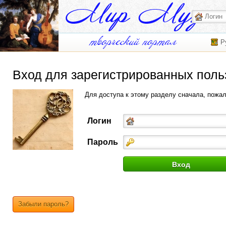
Р
Вход для зарегистрированных поль
Для доступа к этому разделу сначала, пожа
Логин
Пароль
Забыли пароль?