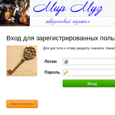
Вход для зарегистрированных поль
Для доступа к этому разделу сначала, пожа
Логин
Пароль
Забыли пароль?