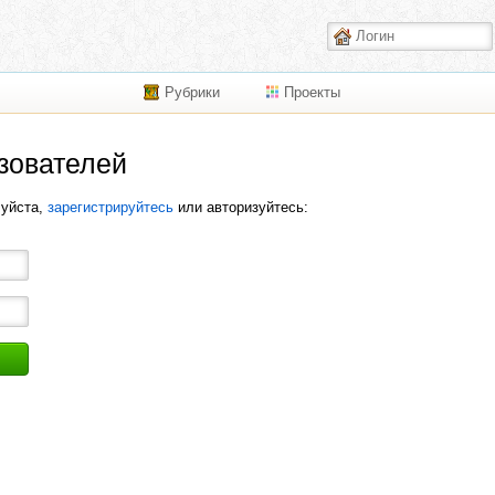
Рубрики
Проекты
зователей
луйста,
зарегистрируйтесь
или авторизуйтесь: