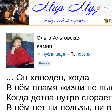
Р
Ольга Альтовская
Камин
Публикации
-
Поэзия
Камин
... Он холоден, когда
В нём пламя жизни не пы
Когда дотла нутро сгорает
В нём нет ни пользы, ни в