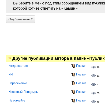
Выберите в меню под этим сообщением вид публик
которой хотите ответить на
«Камин»
.
Опубликовать
Другие публикации автора в папке «Публи
Когда светает
Поэзия
40
ИИ
Поэзия
51
Пересечение
Поэзия
47
Небесный Поводырь
Поэзия
35
Не жалейте
Поэзия
49