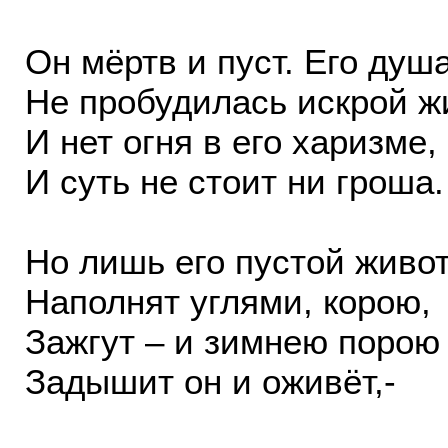
Он мёртв и пуст. Его душ
Не пробудилась искрой ж
И нет огня в его харизме,
И суть не стоит ни гроша.
Но лишь его пустой живо
Наполнят углями, корою,
Зажгут – и зимнею порою
Задышит он и оживёт,-