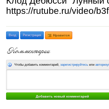
Клод Дебюсси "Лунный 
https://rutube.ru/video
Вход
Регистрация
Нравится
Чтобы добавить комментарий,
зарегистрируйтесь
или
авторизу