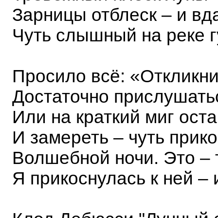
Зарницы отблеск – и вд
Чуть слышный на реке 
Просило всё: «Откликни
Достаточно прислушатьс
Или на краткий миг ост
И замереть – чуть прико
Волшебной ночи. Это –
Я прикоснулась к ней – 