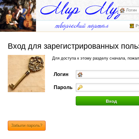
Р
Вход для зарегистрированных поль
Для доступа к этому разделу сначала, пожа
Логин
Пароль
Забыли пароль?