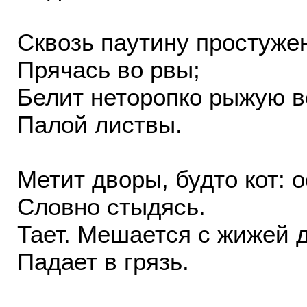
Сквозь паутину простуже
Прячась во рвы;
Белит неторопко рыжую 
Палой листвы.
Метит дворы, будто кот: 
Словно стыдясь.
Тает. Мешается с жижей 
Падает в грязь.