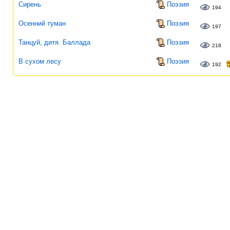
Сирень
Поэзия
194
Осенний туман
Поэзия
197
Танцуй, дитя. Баллада
Поэзия
218
В сухом лесу
Поэзия
192