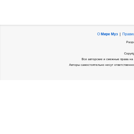
О
Мире Муз
|
Прави
Разр
Copyri
Все авторские и смежные права на
Авторы самостоятельно несут ответственно