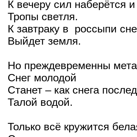
К вечеру сил наберётся и
Тропы светля.
К завтраку в россыпи сне
Выйдет земля.
Но преждевременны мет
Снег молодой
Станет – как снега после
Талой водой.
Только всё кружится бела