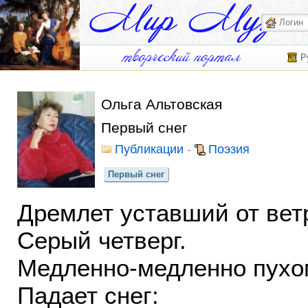
Р
Ольга Альтовская
Первый снег
Публикации
-
Поэзия
Первый снег
Дремлет уставший от вет
Серый четверг.
Медленно-медленно пухо
Падает снег: