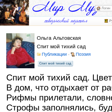
Р
Ольга Альтовская
Спит мой тихий сад
Публикации
-
Поэзия
Спит мой тихий сад
Спит мой тихий сад. Цвет
В дом, что отдыхает от р
Рифмы прилетали, словно
Строфы заполнялись, буд