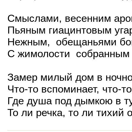
Смыслами, весенним аро
Пьяным гиацинтовым уга
Нежным, обещаньями бо
С жимолости собранным 
Замер милый дом в ночно
Что-то вспоминает, что-то
Где душа под дымкою в т
То ли речка, то ли тихий 