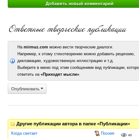
На
mirmuz.com
можно вести творческие диалоги.
Например, к этому стихотворению можно добавить рецензию,
декламацию, художественную иллюстрацию и т.д.
Выберите в меню под этим сообщением вид публикации, которо
ответить на
«Приходят мысли»
.
Опубликовать
Другие публикации автора в папке «Публикации»
Когда светает
Поэзия
40