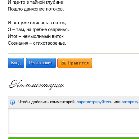
И где-то в тайной глубине
Пошло движение потоков.
И вот уже влилась в поток,
Я – там, на гребне озаренья.
Итог – немыслимый виток
Сознания – стихотворенье.
Вход
Регистрация
Нравится
Чтобы добавить комментарий,
зарегистрируйтесь
или
авторизу