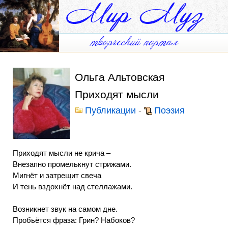
Ольга Альтовская
Приходят мысли
Публикации
-
Поэзия
Приходят мысли не крича –
Внезапно промелькнут стрижами.
Мигнёт и затрещит свеча
И тень вздохнёт над стеллажами.
Возникнет звук на самом дне.
Пробьётся фраза: Грин? Набоков?