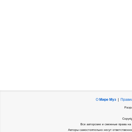
О
Мире Муз
|
Прави
Разр
Copyri
Все авторские и смежные права на
Авторы самостоятельно несут ответственно