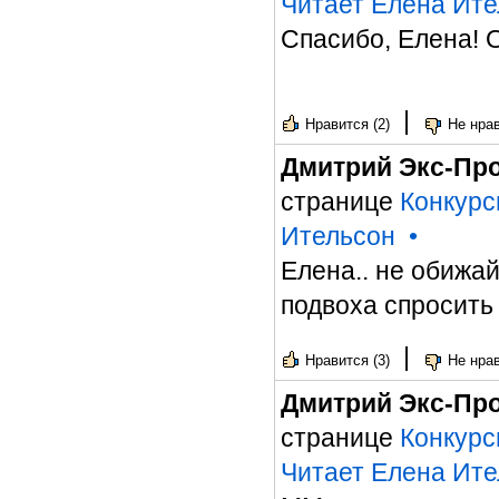
Читает Елена Ите
Спасибо, Елена! 
|
Нравится (2)
Не нрав
Дмитрий Экс-Пр
странице
Конкурс
Ительсон
•
Елена.. не обижай
подвоха спросить
|
Нравится (3)
Не нрав
Дмитрий Экс-Пр
странице
Конкурс
Читает Елена Ите