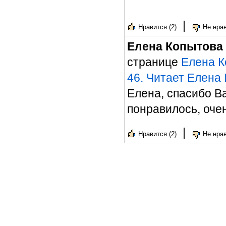
|
Нравится (2)
Не нрав
Елена Копытова
странице
Елена К
46. Читает Елена
Елена, спасибо В
понравилось, оче
|
Нравится (2)
Не нрав