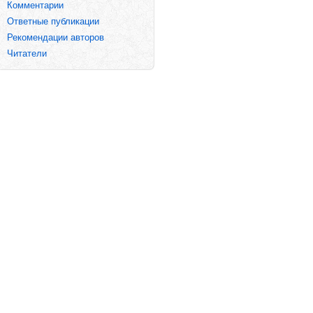
Комментарии
Ответные публикации
Рекомендации авторов
Читатели