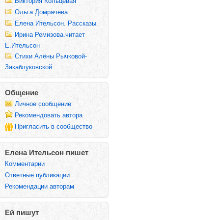
Виктория Кольцевая
Ольга Домрачева
Елена Ительсон. Рассказы
Ирина Ремизова.читает
Е.Ительсон
Стихи Алёны Рычковой-
Закаблуковской
Общение
Личное сообщение
Рекомендовать автора
Пригласить в сообщество
Елена Ительсон пишет
Комментарии
Ответные публикации
Рекомендации авторам
Ей пишут