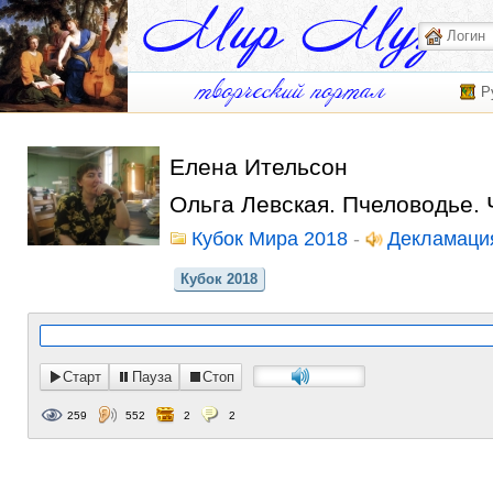
Р
Елена Ительсон
Ольга Левская. Пчеловодье.
Кубок Мира 2018
-
Декламаци
Кубок 2018
Старт
Пауза
Стоп
259
552
2
2