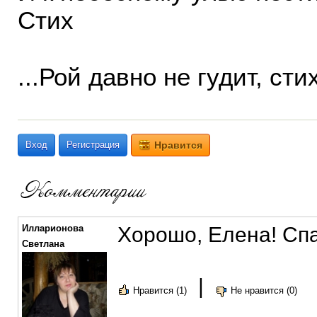
Стих
...Рой давно не гудит, стих
Вход
Регистрация
Нравится
Илларионова
Хорошо, Елена! Сп
Светлана
|
Нравится (1)
Не нравится (0)