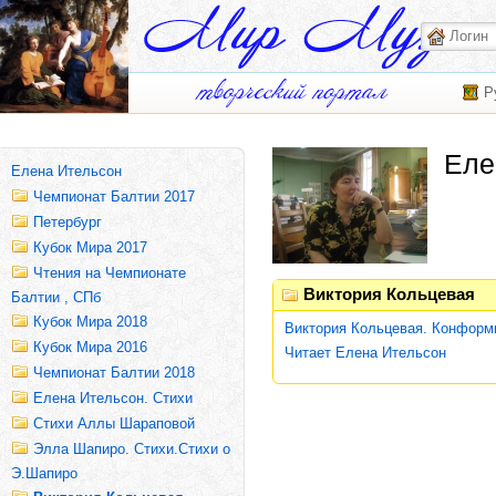
Р
Еле
Елена Ительсон
Чемпионат Балтии 2017
Петербург
Кубок Мира 2017
Чтения на Чемпионате
Виктория Кольцевая
Балтии , СПб
Кубок Мира 2018
Виктория Кольцевая. Конформи
Кубок Мира 2016
Читает Елена Ительсон
Чемпионат Балтии 2018
Елена Ительсон. Стихи
Стихи Аллы Шараповой
Элла Шапиро. Стихи.Стихи о
Э.Шапиро