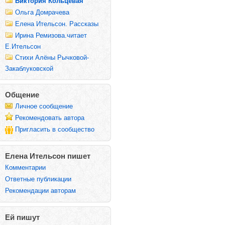
Виктория Кольцевая
Ольга Домрачева
Елена Ительсон. Рассказы
Ирина Ремизова.читает
Е.Ительсон
Стихи Алёны Рычковой-
Закаблуковской
Общение
Личное сообщение
Рекомендовать автора
Пригласить в сообщество
Елена Ительсон пишет
Комментарии
Ответные публикации
Рекомендации авторам
Ей пишут