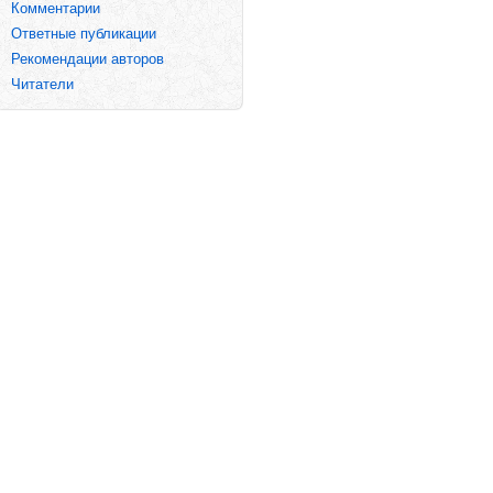
Комментарии
Ответные публикации
Рекомендации авторов
Читатели