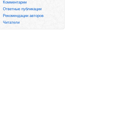
Комментарии
Ответные публикации
Рекомендации авторов
Читатели