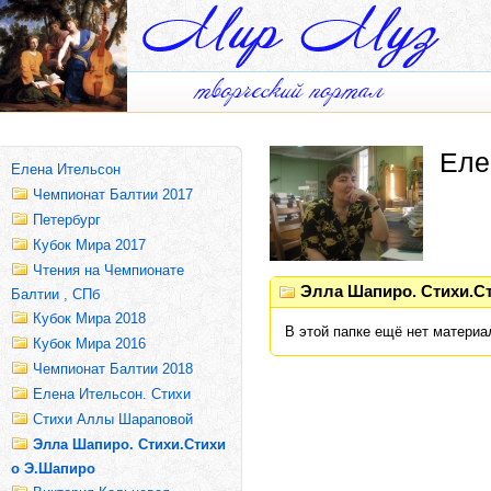
Еле
Елена Ительсон
Чемпионат Балтии 2017
Петербург
Кубок Мира 2017
Чтения на Чемпионате
Элла Шапиро. Стихи.С
Балтии , СПб
Кубок Мира 2018
В этой папке ещё нет материа
Кубок Мира 2016
Чемпионат Балтии 2018
Елена Ительсон. Стихи
Стихи Аллы Шараповой
Элла Шапиро. Стихи.Стихи
о Э.Шапиро