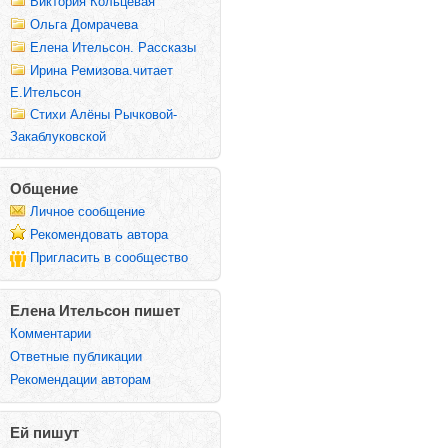
Виктория Кольцевая
Ольга Домрачева
Елена Ительсон. Рассказы
Ирина Ремизова.читает
Е.Ительсон
Стихи Алёны Рычковой-
Закаблуковской
Общение
Личное сообщение
Рекомендовать автора
Пригласить в сообщество
Елена Ительсон пишет
Комментарии
Ответные публикации
Рекомендации авторам
Ей пишут