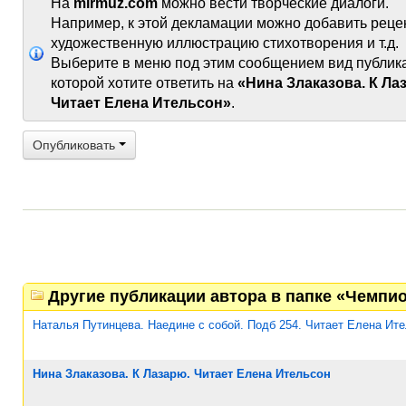
На
mirmuz.com
можно вести творческие диалоги.
Например, к этой декламации можно добавить реце
художественную иллюстрацию стихотворения и т.д.
Выберите в меню под этим сообщением вид публик
которой хотите ответить на
«Нина Злаказова. К Ла
Читает Елена Ительсон»
.
Опубликовать
Другие публикации автора в папке «Чемпио
Наталья Путинцева. Наедине с собой. Подб 254. Читает Елена Ит
Нина Злаказова. К Лазарю. Читает Елена Ительсон