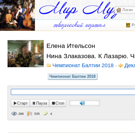
Р
Елена Ительсон
Нина Злаказова. К Лазарю. 
Чемпионат Балтии 2018
-
Дек
Чемпионат Балтии 2018
Старт
Пауза
Стоп
286
535
4