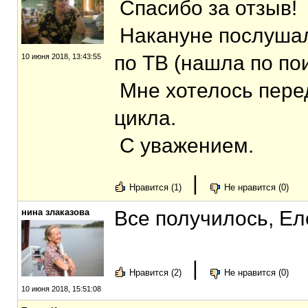
Спасибо за отзыв!
Накануне послушал
по ТВ (нашла по пои
10 июня 2018, 13:43:55
Мне хотелось пере
цикла.
С уважением.
|
Нравится (1)
Не нравится (0)
нина злаказова
Все получилось, Ел
|
Нравится (2)
Не нравится (0)
10 июня 2018, 15:51:08