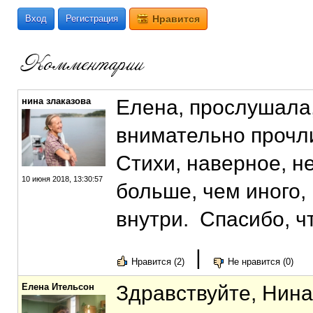
Вход
Регистрация
Нравится
нина злаказова
Елена, прослушала,
внимательно прочл
Стихи, наверное, н
10 июня 2018, 13:30:57
больше, чем иного, 
внутри. Спасибо, ч
|
Нравится (2)
Не нравится (0)
Елена Ительсон
Здравствуйте, Нина