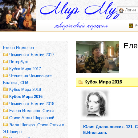
Р
Еле
Елена Ительсон
Чемпионат Балтии 2017
Петербург
Кубок Мира 2017
Чтения на Чемпионате
Кубок Мира 2016
Балтии , СПб
Кубок Мира 2018
Кубок Мира 2016
Чемпионат Балтии 2018
Елена Ительсон. Стихи
Стихи Аллы Шараповой
Элла Шапиро. Стихи.Стихи о
Юлия Долгановских. 121. 
Э.Шапиро
Е.Ительсон.