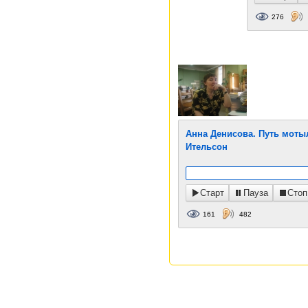
276
Анна Денисова. Путь моты
Ительсон
Старт
Пауза
Стоп
161
482