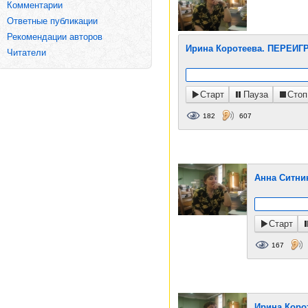
Комментарии
Ответные публикации
Рекомендации авторов
Ирина Коротеева. ПЕРЕИГР
Читатели
Старт
Пауза
Стоп
182
607
Анна Ситни
Старт
167
Ирина Коро