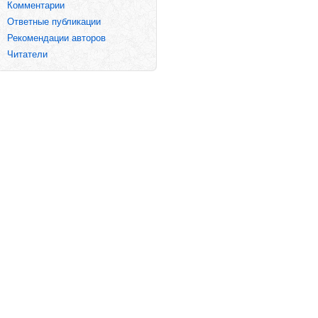
Комментарии
Ответные публикации
Рекомендации авторов
Читатели