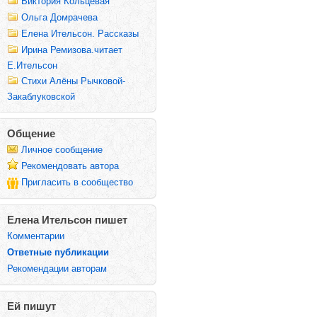
Виктория Кольцевая
Ольга Домрачева
Елена Ительсон. Рассказы
Ирина Ремизова.читает
Е.Ительсон
Стихи Алёны Рычковой-
Закаблуковской
Общение
Личное сообщение
Рекомендовать автора
Пригласить в сообщество
Елена Ительсон пишет
Комментарии
Ответные публикации
Рекомендации авторам
Ей пишут