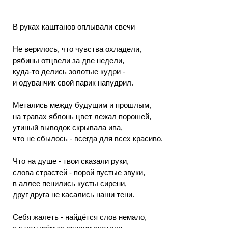
В руках каштанов оплывали свечи
Не верилось, что чувства охладели,
рябины отцвели за две недели,
куда-то делись золотые кудри -
и одуванчик свой парик напудрил.
Метались между будущим и прошлым,
на травах яблонь цвет лежал порошей,
утиный выводок скрывала ива,
что не сбылось - всегда для всех красиво.
Что на душе - твои сказали руки,
слова страстей - порой пустые звуки,
в аллее пенились кусты сирени,
друг друга не касались наши тени.
Себя жалеть - найдётся слов немало,