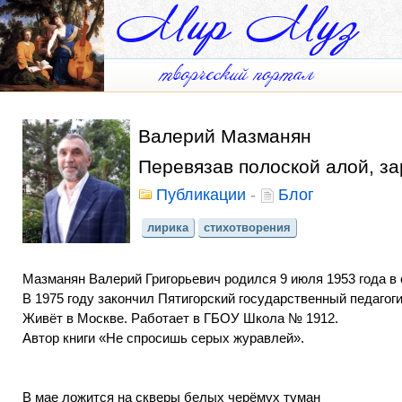
Валерий Мазманян
Перевязав полоской алой, за
Публикации
-
Блог
лирика
стихотворения
Мазманян Валерий Григорьевич родился 9 июля 1953 года в
В 1975 году закончил Пятигорский государственный педагог
Живёт в Москве. Работает в ГБОУ Школа № 1912.
Автор книги «Не спросишь серых журавлей».
В мае ложится на скверы белых черёмух туман