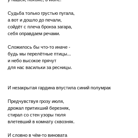
Судьба только грустью пугала,
а вот и дошло до печали,
сойдёт с плеча бронза загара,
себя оправдаем речами.
Сложилось бы что-то иначе -
будь мы перелётные птицы...
и небо высокое прячут
для нас васильки за ресницы.
И незакрытая гардина впустила синий полумрак
Предчувствуя грозу июля,
дрожал притихший березняк,
стирал со стен узоры тюля
влетевший в комнату сквозняк.
И словно в чём-то виновата