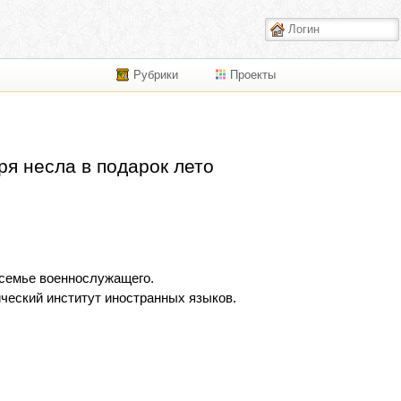
Рубрики
Проекты
ря несла в подарок лето
 семье военнослужащего.
ический институт иностранных языков.