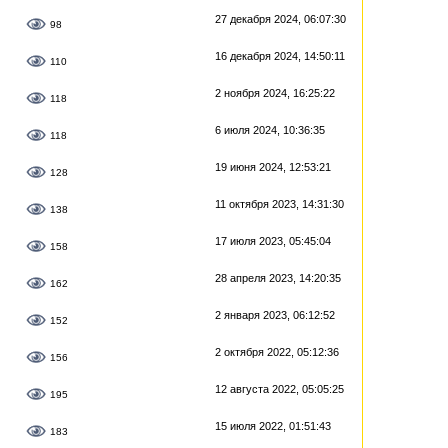
27 декабря 2024, 06:07:30
98
16 декабря 2024, 14:50:11
110
2 ноября 2024, 16:25:22
118
6 июля 2024, 10:36:35
118
19 июня 2024, 12:53:21
128
11 октября 2023, 14:31:30
138
17 июля 2023, 05:45:04
158
28 апреля 2023, 14:20:35
162
2 января 2023, 06:12:52
152
2 октября 2022, 05:12:36
156
12 августа 2022, 05:05:25
195
15 июля 2022, 01:51:43
183