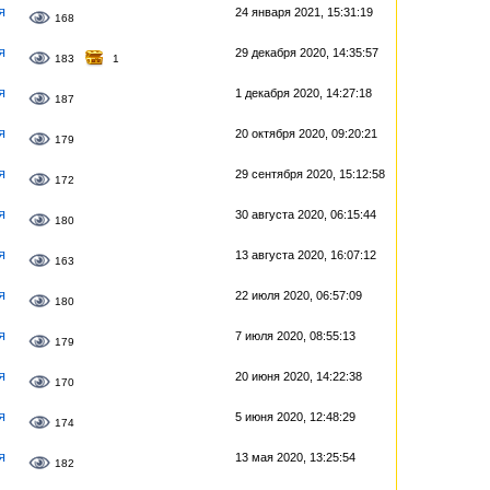
я
24 января 2021, 15:31:19
168
я
29 декабря 2020, 14:35:57
183
1
я
1 декабря 2020, 14:27:18
187
я
20 октября 2020, 09:20:21
179
я
29 сентября 2020, 15:12:58
172
я
30 августа 2020, 06:15:44
180
я
13 августа 2020, 16:07:12
163
я
22 июля 2020, 06:57:09
180
я
7 июля 2020, 08:55:13
179
я
20 июня 2020, 14:22:38
170
я
5 июня 2020, 12:48:29
174
я
13 мая 2020, 13:25:54
182