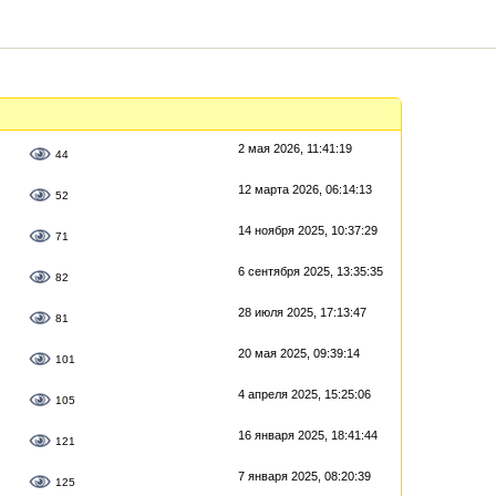
2 мая 2026, 11:41:19
44
12 марта 2026, 06:14:13
52
14 ноября 2025, 10:37:29
71
6 сентября 2025, 13:35:35
82
28 июля 2025, 17:13:47
81
20 мая 2025, 09:39:14
101
4 апреля 2025, 15:25:06
105
16 января 2025, 18:41:44
121
7 января 2025, 08:20:39
125