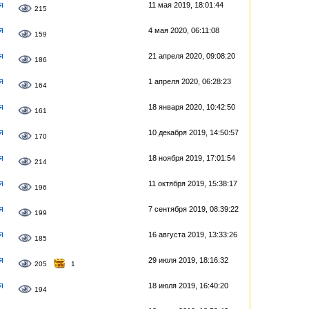
я
11 мая 2019, 18:01:44
215
я
4 мая 2020, 06:11:08
159
я
21 апреля 2020, 09:08:20
186
я
1 апреля 2020, 06:28:23
164
я
18 января 2020, 10:42:50
161
я
10 декабря 2019, 14:50:57
170
я
18 ноября 2019, 17:01:54
214
я
11 октября 2019, 15:38:17
196
я
7 сентября 2019, 08:39:22
199
я
16 августа 2019, 13:33:26
185
я
29 июля 2019, 18:16:32
205
1
я
18 июля 2019, 16:40:20
194