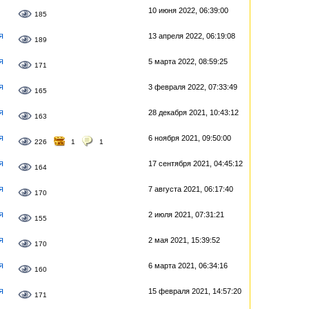
10 июня 2022, 06:39:00
185
я
13 апреля 2022, 06:19:08
189
я
5 марта 2022, 08:59:25
171
я
3 февраля 2022, 07:33:49
165
я
28 декабря 2021, 10:43:12
163
я
6 ноября 2021, 09:50:00
226
1
1
я
17 сентября 2021, 04:45:12
164
я
7 августа 2021, 06:17:40
170
я
2 июля 2021, 07:31:21
155
я
2 мая 2021, 15:39:52
170
я
6 марта 2021, 06:34:16
160
я
15 февраля 2021, 14:57:20
171