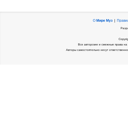
О
Мире Муз
|
Прави
Разр
Copyri
Все авторские и смежные права на
Авторы самостоятельно несут ответственно