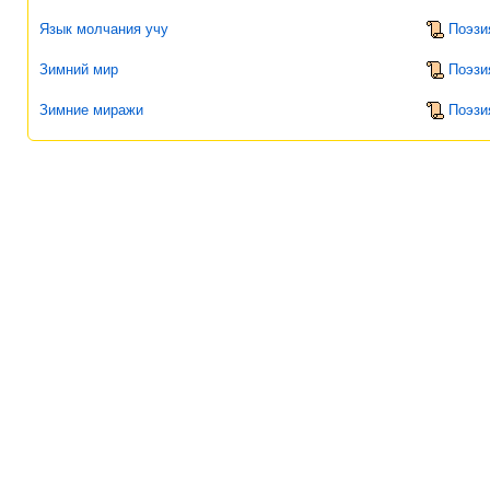
Язык молчания учу
Поэзи
Зимний мир
Поэзи
Зимние миражи
Поэзи