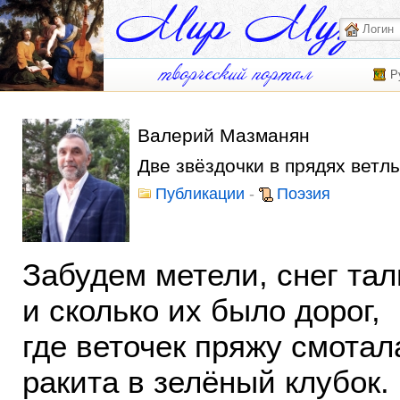
Р
Валерий Мазманян
Две звёздочки в прядях ветл
Публикации
-
Поэзия
Забудем метели, снег тал
и сколько их было дорог,
где веточек пряжу смотал
ракита в зелёный клубок.