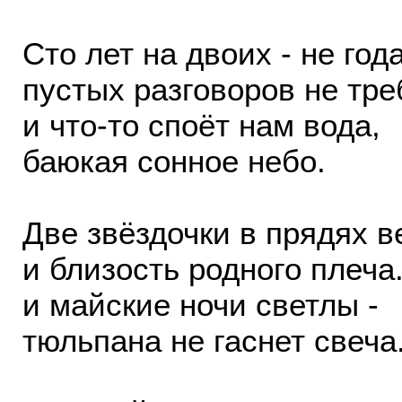
Сто лет на двоих - не года
пустых разговоров не тре
и что-то споёт нам вода,
баюкая сонное небо.
Две звёздочки в прядях в
и близость родного плеча.
и майские ночи светлы -
тюльпана не гаснет свеча