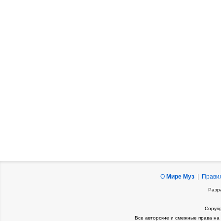
О
Мире Муз
|
Прави
Разр
Copyri
Все авторские и смежные права на