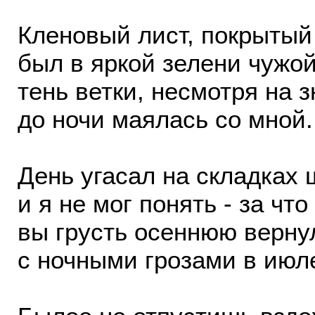
Кленовый лист, покрытый
был в яркой зелени чужой
тень ветки, несмотря на з
до ночи маялась со мной.
День угасал на складках 
и я не мог понять - за что
вы грусть осеннюю верну
с ночными грозами в июл