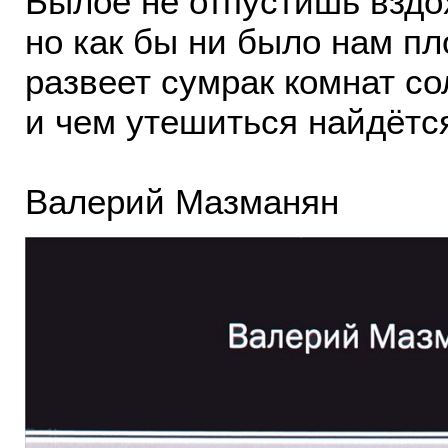
Былое не отпустишь вздо
но как бы ни было нам пл
развеет сумрак комнат со
и чем утешиться найдётс
Валерий Мазманян