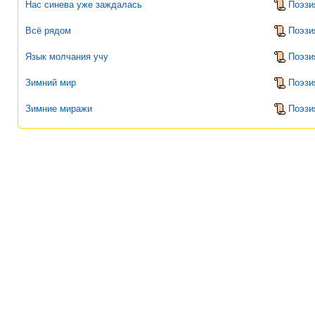
Нас синева уже заждалась
Поэзи
Всё рядом
Поэзи
Язык молчания учу
Поэзи
Зимний мир
Поэзи
Зимние миражи
Поэзи