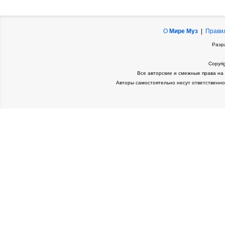
О
Мире Муз
|
Прави
Разр
Copyri
Все авторские и смежные права на
Авторы самостоятельно несут ответственно