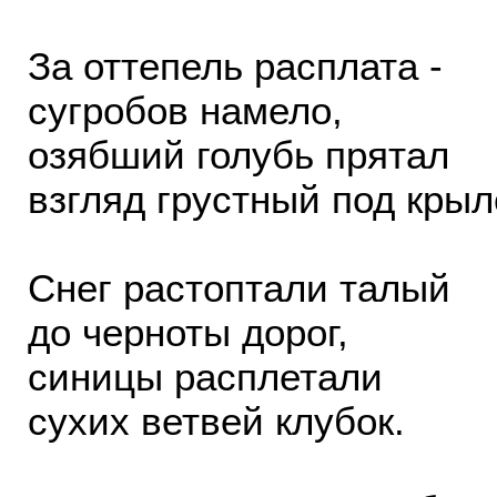
За оттепель расплата -
сугробов намело,
озябший голубь прятал
взгляд грустный под крыл
Снег растоптали талый
до черноты дорог,
синицы расплетали
сухих ветвей клубок.