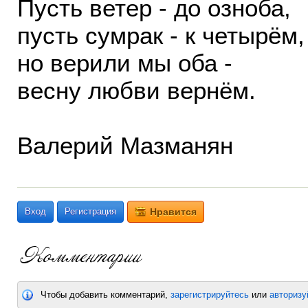
Пусть ветер - до озноба,
пусть сумрак - к четырём,
но верили мы оба -
весну любви вернём.
Валерий Мазманян
Вход
Регистрация
Нравится
Чтобы добавить комментарий,
зарегистрируйтесь
или
авторизу