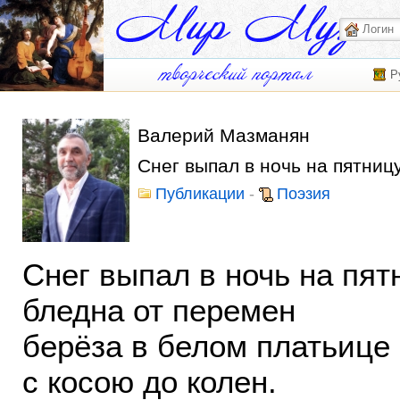
Р
Валерий Мазманян
Снег выпал в ночь на пятниц
Публикации
-
Поэзия
Снег выпал в ночь на пят
бледна от перемен
берёза в белом платьице
с косою до колен.