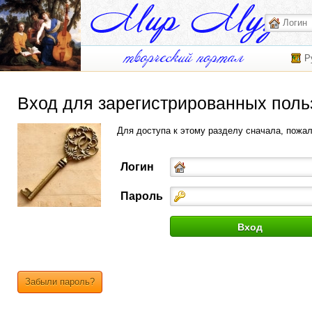
Р
Вход для зарегистрированных поль
Для доступа к этому разделу сначала, пожа
Логин
Пароль
Забыли пароль?