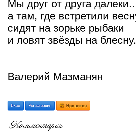
Мы друг от друга далеки..
а там, где встретили весн
сидят на зорьке рыбаки
и ловят звёзды на блесну
Валерий Мазманян
Вход
Регистрация
Нравится