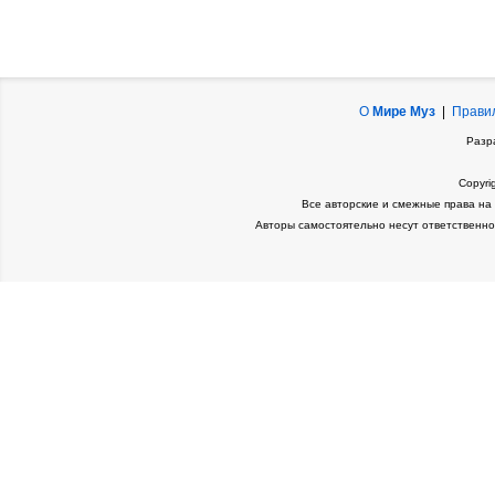
О
Мире Муз
|
Прави
Разр
Copyri
Все авторские и смежные права на
Авторы самостоятельно несут ответственно