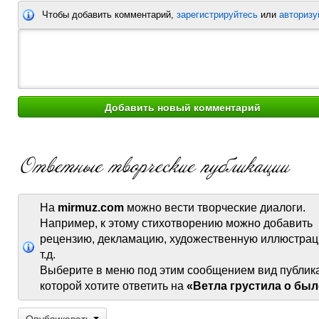
Чтобы добавить комментарий,
зарегистрируйтесь
или
авторизу
На
mirmuz.com
можно вести творческие диалоги.
Например, к этому стихотворению можно добавить
рецензию, декламацию, художественную иллюстрац
т.д.
Выберите в меню под этим сообщением вид публик
которой хотите ответить на
«Ветла грустила о бы