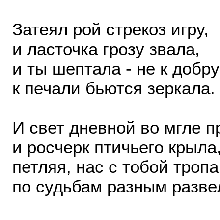
Затеял рой стрекоз игру,
и ласточка грозу звала,
и ты шептала - не к добру
к печали бьются зеркала.
И свет дневной во мгле п
и росчерк птичьего крыла
петляя, нас с тобой тропа
по судьбам разным разве