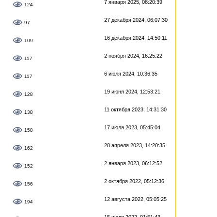
7 января 2025, 08:20:39
124
27 декабря 2024, 06:07:30
97
16 декабря 2024, 14:50:11
109
2 ноября 2024, 16:25:22
117
6 июля 2024, 10:36:35
117
19 июня 2024, 12:53:21
128
11 октября 2023, 14:31:30
138
17 июля 2023, 05:45:04
158
28 апреля 2023, 14:20:35
162
2 января 2023, 06:12:52
152
2 октября 2022, 05:12:36
156
12 августа 2022, 05:05:25
194
15 июля 2022, 01:51:43