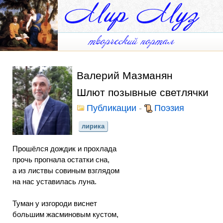
Валерий Мазманян
Шлют позывные светлячки
Публикации
-
Поэзия
лирика
Прошёлся дождик и прохлада
прочь прогнала остатки сна,
а из листвы совиным взглядом
на нас уставилась луна.
Туман у изгороди виснет
большим жасминовым кустом,