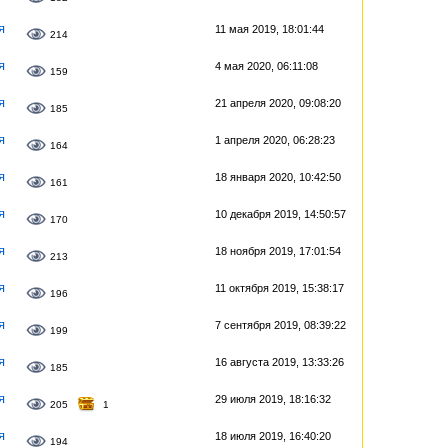
я
11 мая 2019, 18:01:44
214
я
4 мая 2020, 06:11:08
159
я
21 апреля 2020, 09:08:20
185
я
1 апреля 2020, 06:28:23
164
я
18 января 2020, 10:42:50
161
я
10 декабря 2019, 14:50:57
170
я
18 ноября 2019, 17:01:54
213
я
11 октября 2019, 15:38:17
196
я
7 сентября 2019, 08:39:22
199
я
16 августа 2019, 13:33:26
185
я
29 июля 2019, 18:16:32
205
1
я
18 июля 2019, 16:40:20
194