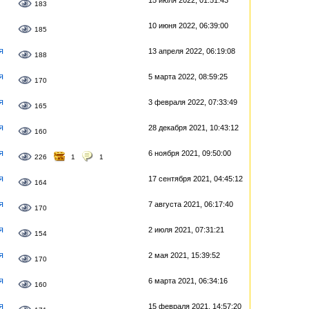
183
10 июня 2022, 06:39:00
185
я
13 апреля 2022, 06:19:08
188
я
5 марта 2022, 08:59:25
170
я
3 февраля 2022, 07:33:49
165
я
28 декабря 2021, 10:43:12
160
я
6 ноября 2021, 09:50:00
226
1
1
я
17 сентября 2021, 04:45:12
164
я
7 августа 2021, 06:17:40
170
я
2 июля 2021, 07:31:21
154
я
2 мая 2021, 15:39:52
170
я
6 марта 2021, 06:34:16
160
я
15 февраля 2021, 14:57:20