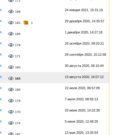
171
я
24 января 2021, 15:31:19
168
я
29 декабря 2020, 14:35:57
182
1
я
1 декабря 2020, 14:27:18
185
я
20 октября 2020, 09:20:21
179
я
29 сентября 2020, 15:12:58
171
я
30 августа 2020, 06:15:44
180
я
13 августа 2020, 16:07:12
163
я
22 июля 2020, 06:57:09
180
я
7 июля 2020, 08:55:13
179
я
20 июня 2020, 14:22:38
170
я
5 июня 2020, 12:48:29
174
я
13 мая 2020, 13:25:54
182