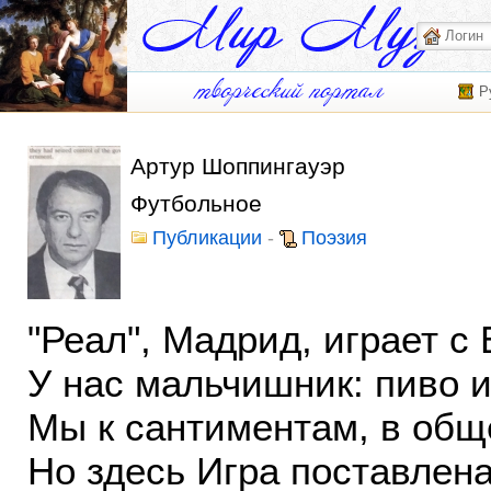
Р
Артур Шоппингауэр
Футбольное
Публикации
-
Поэзия
"Реал", Мадрид, играет с
У нас мальчишник: пиво и
Мы к сантиментам, в обще
Но здесь Игра поставлена