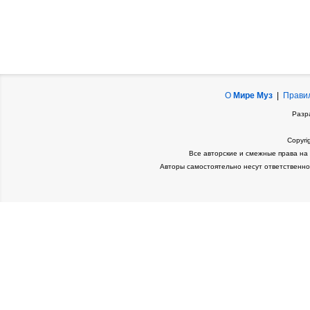
О
Мире Муз
|
Прави
Разр
Copyri
Все авторские и смежные права на
Авторы самостоятельно несут ответственно