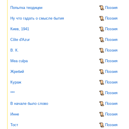
Попытка теодицеи
Поэзия
Ну что гадать о смысле бытия
Поэзия
Киев, 1941
Поэзия
Côte d'Azur
Поэзия
В. К.
Поэзия
Mea culpa
Поэзия
Жребий
Поэзия
Кураж
Поэзия
***
Поэзия
В начале было слово
Поэзия
Инне
Поэзия
Тост
Поэзия