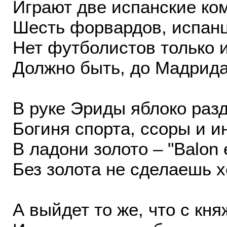
Играют две испанские ко
Шесть форвардов, испанц
Нет футболистов только 
Должно быть, до Мадрида
В руке Эриды яблоко разд
Богиня спорта, ссоры и ин
В ладони золото – "Balon e
Без золота не сделаешь х
А выйдет то же, что с кня