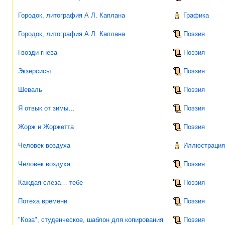
Городок, литография А Л. Каплана
Графика
Городок, литография А.Л. Каплана
Поэзия
Гвозди гнева
Поэзия
Экзерсисы
Поэзия
Шеваль
Поэзия
Я отвык от зимы…
Поэзия
Жорж и Жоржетта
Поэзия
Человек воздуха
Иллюстрация 
Человек воздуха
Поэзия
Каждая слеза… тебе
Поэзия
Потеха времени
Поэзия
"Коза", студенческое, шаблон для копирования
Поэзия