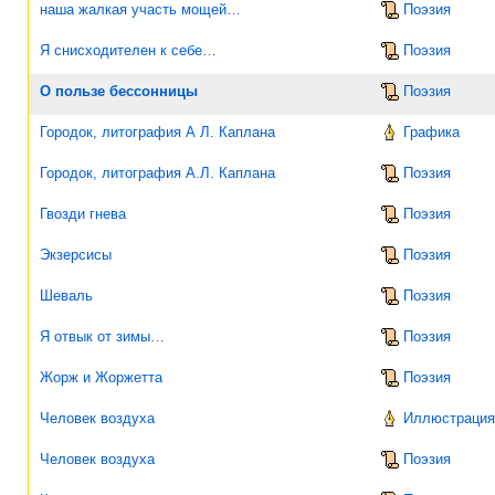
наша жалкая участь мощей…
Поэзия
Я снисходителен к себе…
Поэзия
О пользе бессонницы
Поэзия
Городок, литография А Л. Каплана
Графика
Городок, литография А.Л. Каплана
Поэзия
Гвозди гнева
Поэзия
Экзерсисы
Поэзия
Шеваль
Поэзия
Я отвык от зимы…
Поэзия
Жорж и Жоржетта
Поэзия
Человек воздуха
Иллюстрация 
Человек воздуха
Поэзия