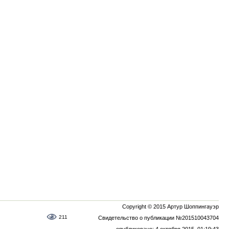
Copyright © 2015 Артур Шоппингауэр
211
Свидетельство о публикации №201510043704