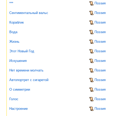
***
Поэзия
Сентиментальный вальс
Поэзия
Кораблик
Поэзия
Вода
Поэзия
Жизнь
Поэзия
Этот Новый Год
Поэзия
Искушения
Поэзия
Нет времени молчать
Поэзия
Автопортрет с сигаретой
Поэзия
О симметрии
Поэзия
Голос
Поэзия
Настроение
Поэзия