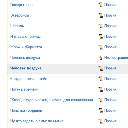
Гвозди гнева
Поэзия
Экзерсисы
Поэзия
Шеваль
Поэзия
Я отвык от зимы…
Поэзия
Жорж и Жоржетта
Поэзия
Человек воздуха
Иллюстрация 
Человек воздуха
Поэзия
Каждая слеза… тебе
Поэзия
Потеха времени
Поэзия
"Коза", студенческое, шаблон для копирования
Поэзия
Попытка теодицеи
Поэзия
Ну что гадать о смысле бытия
Поэзия