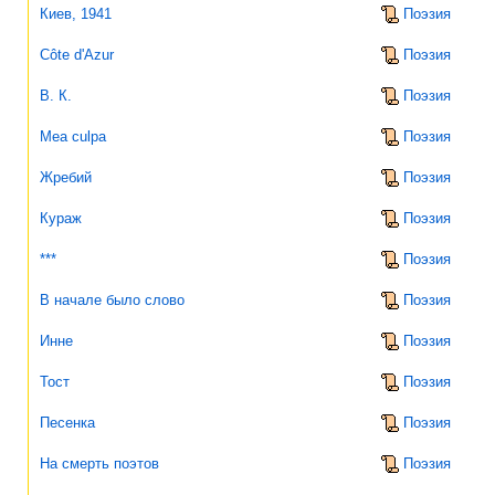
Киев, 1941
Поэзия
Côte d'Azur
Поэзия
В. К.
Поэзия
Mea culpa
Поэзия
Жребий
Поэзия
Кураж
Поэзия
***
Поэзия
В начале было слово
Поэзия
Инне
Поэзия
Тост
Поэзия
Песенка
Поэзия
На смерть поэтов
Поэзия