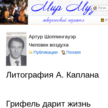
Р
Артур Шоппингауэр
Человек воздуха
Публикации
-
Поэзия
Литография А. Каплана
Грифель дарит жизнь