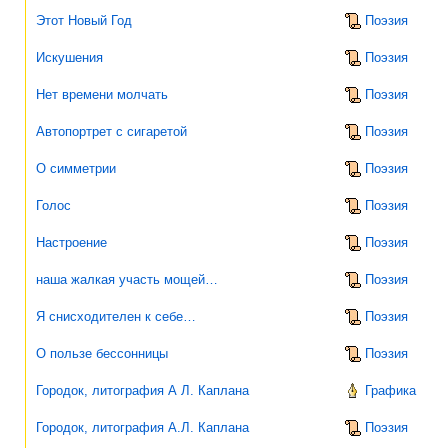
Этот Новый Год
Поэзия
Искушения
Поэзия
Нет времени молчать
Поэзия
Автопортрет с сигаретой
Поэзия
О симметрии
Поэзия
Голос
Поэзия
Настроение
Поэзия
наша жалкая участь мощей…
Поэзия
Я снисходителен к себе…
Поэзия
О пользе бессонницы
Поэзия
Городок, литография А Л. Каплана
Графика
Городок, литография А.Л. Каплана
Поэзия