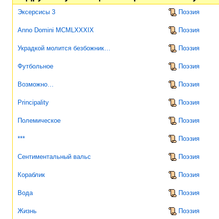
Эксерсисы 3
Поэзия
Anno Domini MCMLXXXIX
Поэзия
Украдкой молится безбожник…
Поэзия
Футбольное
Поэзия
Возможно…
Поэзия
Principality
Поэзия
Полемическое
Поэзия
***
Поэзия
Сентиментальный вальс
Поэзия
Кораблик
Поэзия
Вода
Поэзия
Жизнь
Поэзия