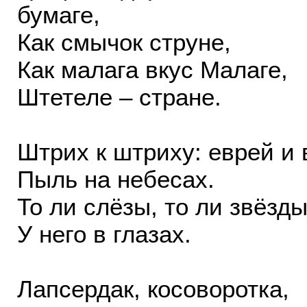
бумаге,
Как смычок струне,
Как малага вкус Малаге,
Штетеле – стране.
Штрих к штриху: еврей и 
Пыль на небесах.
То ли слёзы, то ли звёзд
У него в глазах.
Лапсердак, косоворотка,