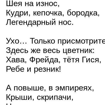
Шея на износ,
Кудри, кепочка, бородка,
Легендарный нос.
Ухо… Только присмотрите
Здесь же весь цветник:
Хава, Фрейда, тётя Гися,
Ребе и резник!
А повыше, в эмпиреях,
Крыши, скрипачи,