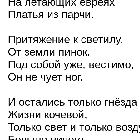
На летающих евреях
Платья из парчи.
Притяжение к светилу,
От земли пинок.
Под собой уже, вестимо,
Он не чует ног.
И остались только гнёзда
Жизни кочевой,
Только свет и только возд
Больше ничего.