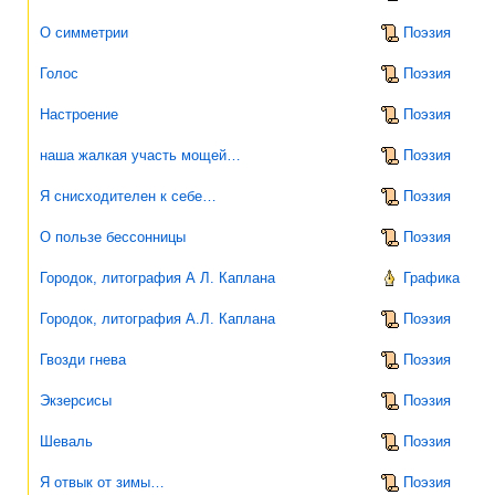
О симметрии
Поэзия
Голос
Поэзия
Настроение
Поэзия
наша жалкая участь мощей…
Поэзия
Я снисходителен к себе…
Поэзия
О пользе бессонницы
Поэзия
Городок, литография А Л. Каплана
Графика
Городок, литография А.Л. Каплана
Поэзия
Гвозди гнева
Поэзия
Экзерсисы
Поэзия
Шеваль
Поэзия
Я отвык от зимы…
Поэзия