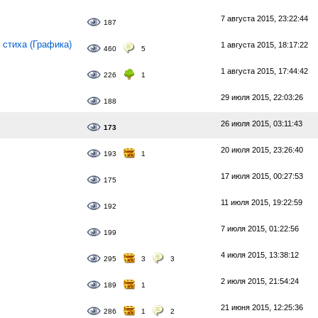
7 августа 2015, 23:22:44
187
стиха (Графика)
1 августа 2015, 18:17:22
460
5
1 августа 2015, 17:44:42
226
1
29 июля 2015, 22:03:26
188
26 июля 2015, 03:11:43
173
20 июля 2015, 23:26:40
193
1
17 июля 2015, 00:27:53
175
11 июля 2015, 19:22:59
192
7 июля 2015, 01:22:56
199
4 июля 2015, 13:38:12
295
3
3
2 июля 2015, 21:54:24
189
1
21 июня 2015, 12:25:36
286
1
2