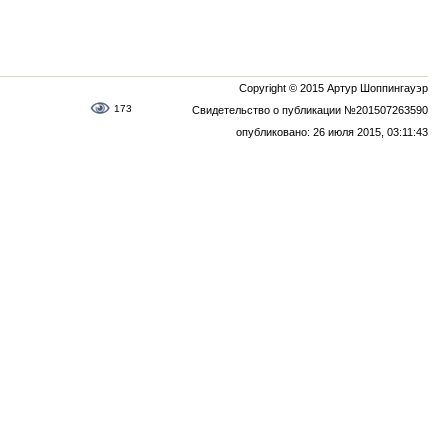
Copyright © 2015 Артур Шоппингауэр
173
Свидетельство о публикации №201507263590
опубликовано: 26 июля 2015, 03:11:43