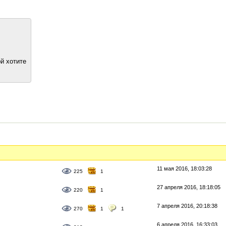
й хотите
11 мая 2016, 18:03:28
225
1
27 апреля 2016, 18:18:05
220
1
7 апреля 2016, 20:18:38
270
1
1
6 апреля 2016, 16:33:03