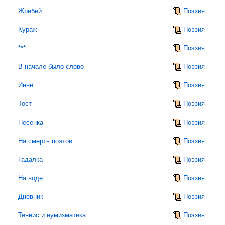
Жребий
Поэзия
Кураж
Поэзия
***
Поэзия
В начале было слово
Поэзия
Инне
Поэзия
Тост
Поэзия
Песенка
Поэзия
На смерть поэтов
Поэзия
Гадалка
Поэзия
На воде
Поэзия
Дневник
Поэзия
Теннис и нумизматика
Поэзия