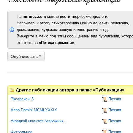
На
mirmuz.com
можно вести творческие диалоги.
Например, к этому стихотворению можно добавить рецензию,
декламацию, художественную иллюстрацию и т.д.
Выберите в меню под этим сообщением вид публикации, которо
ответить на
«Потеха времени»
.
Опубликовать
Другие публикации автора в папке «Публикации»
Эксерсисы 3
Поэзия
Anno Domini MCMLXXXIX
Поэзия
Украдкой молится безбожник…
Поэзия
Футбольное
Поэзия