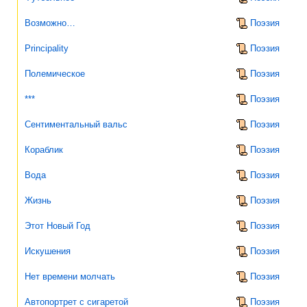
Возможно…
Поэзия
Principality
Поэзия
Полемическое
Поэзия
***
Поэзия
Сентиментальный вальс
Поэзия
Кораблик
Поэзия
Вода
Поэзия
Жизнь
Поэзия
Этот Новый Год
Поэзия
Искушения
Поэзия
Нет времени молчать
Поэзия
Автопортрет с сигаретой
Поэзия