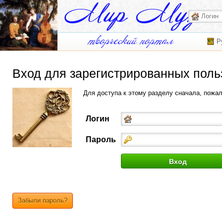
Р
Вход для зарегистрированных поль
Для доступа к этому разделу сначала, пожа
Логин
Пароль
Забыли пароль?