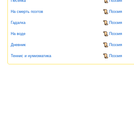
Песенка
Поэзия
На смерть поэтов
Поэзия
Гадалка
Поэзия
На воде
Поэзия
Дневник
Поэзия
Теннис и нумизматика
Поэзия