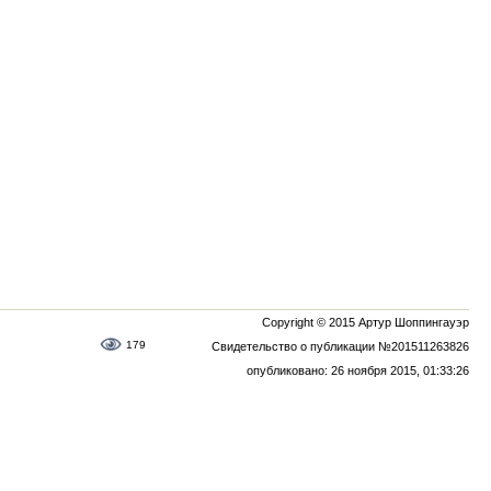
Copyright © 2015 Артур Шоппингауэр
179
Свидетельство о публикации №201511263826
опубликовано: 26 ноября 2015, 01:33:26