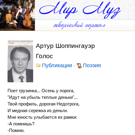
Артур Шоппингауэр
Голос
Публикации
-
Поэзия
Поет грузинка... Осень у порога,
"Идут на убыль теплые деньки"...
Твой профиль, дорогая Недотрога,
И медная сережка из деньги.
Мне юность улыбается из рамки:
-А помнишь?
-Помню.