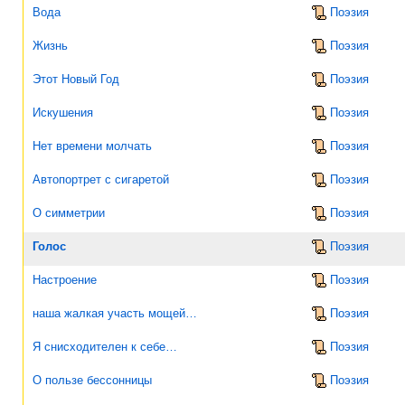
Вода
Поэзия
Жизнь
Поэзия
Этот Новый Год
Поэзия
Искушения
Поэзия
Нет времени молчать
Поэзия
Автопортрет с сигаретой
Поэзия
О симметрии
Поэзия
Голос
Поэзия
Настроение
Поэзия
наша жалкая участь мощей…
Поэзия
Я снисходителен к себе…
Поэзия
О пользе бессонницы
Поэзия