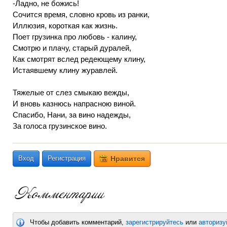
-Ладно, не божись!
Сочится время, словно кровь из ранки,
Иллюзия, короткая как жизнь.
Поет грузинка про любовь - калину,
Смотрю и плачу, старый дуралей,
Как смотрят вслед редеющему клину,
Истаявшему клину журавлей.
Тяжелые от слез смыкаю вежды,
И вновь казнюсь напрасною виной.
Спасибо, Нани, за вино надежды,
За голоса грузинское вино.
Вход
Регистрация
Нравится
Чтобы добавить комментарий,
зарегистрируйтесь
или
авторизу