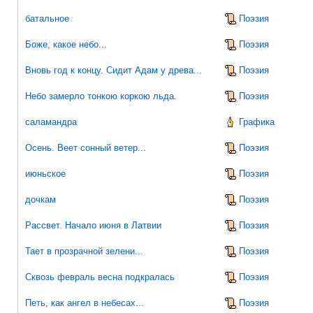
батальное
Поэзия
Боже, какое небо...
Поэзия
Вновь год к концу. Сидит Адам у древа...
Поэзия
Небо замерло тонкою коркою льда.
Поэзия
саламандра
Графика
Осень. Веет сонный ветер...
Поэзия
июньское
Поэзия
дочкам
Поэзия
Рассвет. Начало июня в Латвии
Поэзия
Тает в прозрачной зелени...
Поэзия
Сквозь февраль весна подкралась
Поэзия
Петь, как ангел в небесах...
Поэзия