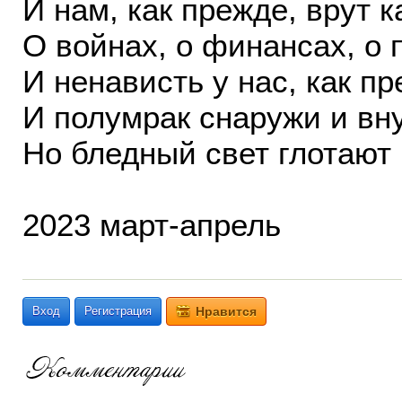
И нам, как прежде, врут 
О войнах, о финансах, о 
И ненависть у нас, как пр
И полумрак снаружи и вн
Но бледный свет глотают 
2023 март-апрель
Вход
Регистрация
Нравится