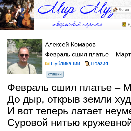
Р
Алексей Комаров
Февраль сшил платье – Март 
Публикации
-
Поэзия
стишки
Февраль сшил платье – М
До дыр, открыв земли худ
И вот теперь латает неум
Суровой нитью кружевной