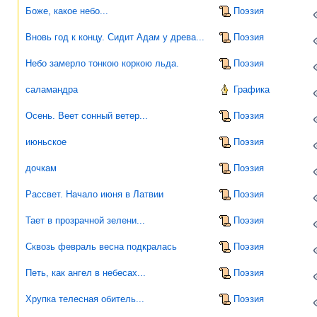
Боже, какое небо...
Поэзия
Вновь год к концу. Сидит Адам у древа...
Поэзия
Небо замерло тонкою коркою льда.
Поэзия
саламандра
Графика
Осень. Веет сонный ветер...
Поэзия
июньское
Поэзия
дочкам
Поэзия
Рассвет. Начало июня в Латвии
Поэзия
Тает в прозрачной зелени...
Поэзия
Сквозь февраль весна подкралась
Поэзия
Петь, как ангел в небесах...
Поэзия
Хрупка телесная обитель...
Поэзия