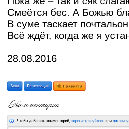
Пока же – так и сяк слага
Смеётся бес. А Божью бл
В суме таскает почтальон
Всё ждёт, когда же я уста
28.08.2016
Вход
Регистрация
Нравится
Чтобы добавить комментарий,
зарегистрируйтесь
или
авторизу