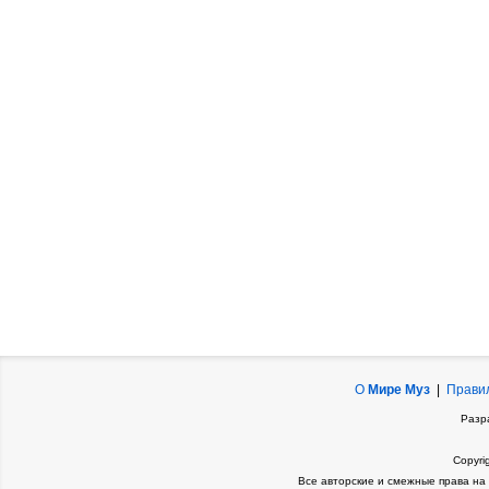
О
Мире Муз
|
Прави
Разр
Copyri
Все авторские и смежные права на