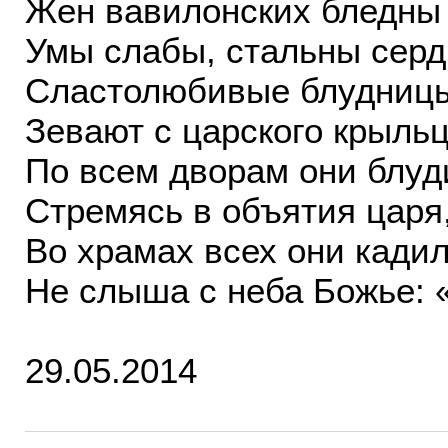
Жен вавилонских бледны
Умы слабы, стальны серд
Сластолюбивые блудниц
Зевают с царского крыльц
По всем дворам они блуд
Стремясь в объятия царя
Во храмах всех они кадил
Не слыша с неба Божье: 
29.05.2014