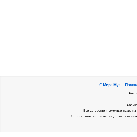
О
Мире Муз
|
Прави
Разр
Copyri
Все авторские и смежные права на
Авторы самостоятельно несут ответственно