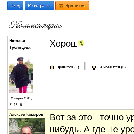
Вход
Регистрация
Нравится
Наталья
Хорош
Троянцева
|
Нравится (1)
Не нравится (0)
12 марта 2015,
21:18:19
Алексей Комаров
Вот за это - точно у
нибудь. А где не ур