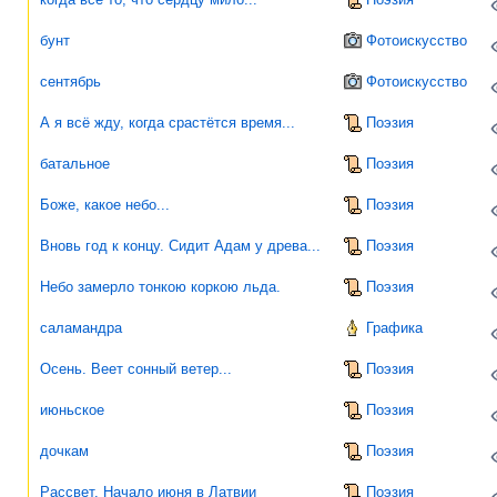
бунт
Фотоискусство
сентябрь
Фотоискусство
А я всё жду, когда срастётся время...
Поэзия
батальное
Поэзия
Боже, какое небо...
Поэзия
Вновь год к концу. Сидит Адам у древа...
Поэзия
Небо замерло тонкою коркою льда.
Поэзия
саламандра
Графика
Осень. Веет сонный ветер...
Поэзия
июньское
Поэзия
дочкам
Поэзия
Рассвет. Начало июня в Латвии
Поэзия