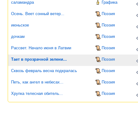
саламандра
Графика
Осень. Веет сонный ветер...
Поэзия
июньское
Поэзия
дочкам
Поэзия
Рассвет. Начало июня в Латвии
Поэзия
Тает в прозрачной зелени...
Поэзия
Сквозь февраль весна подкралась
Поэзия
Петь, как ангел в небесах...
Поэзия
Хрупка телесная обитель...
Поэзия