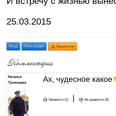
И встречу с жизнью выне
25.03.2015
Вход
Регистрация
Нравится
Наталья
Ах, чудесное какое
Троянцева
|
Нравится (1)
Не нравится (0)