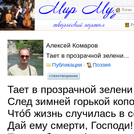
Р
Алексей Комаров
Тает в прозрачной зелени...
Публикации
-
Поэзия
стихотворение
Тает в прозрачной зелени
След зимней горькой копо
Что́б жизнь случилась в 
Дай ему смерти, Господи!