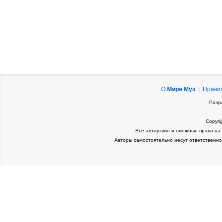
О
Мире Муз
|
Прави
Разр
Copyri
Все авторские и смежные права на
Авторы самостоятельно несут ответственно